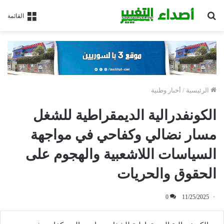
بحث
القائمة
عن
الرئيسية
/
أخبار وطنية
الكونفدرالية الديمقراطية للشغل
مسار نضالي وكفاحي في مواجهة
السياسات اللاشعبية والهجوم على
الحقوق والحريات
0
11/25/2025