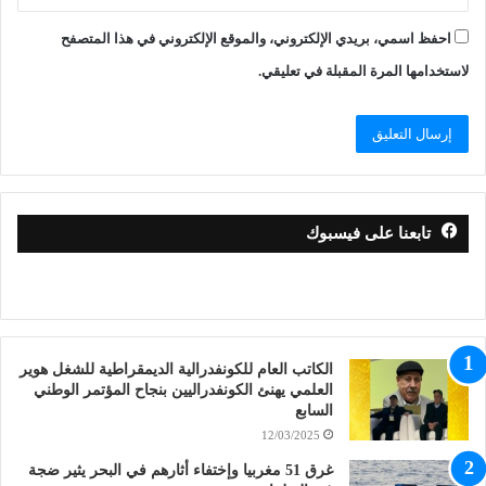
احفظ اسمي، بريدي الإلكتروني، والموقع الإلكتروني في هذا المتصفح
لاستخدامها المرة المقبلة في تعليقي.
تابعنا على فيسبوك
الكاتب العام للكونفدرالية الديمقراطية للشغل هوير
العلمي يهنئ الكونفدراليين بنجاح المؤتمر الوطني
السابع
12/03/2025
غرق 51 مغربيا وإختفاء أثارهم في البحر يثير ضجة