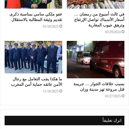
في ثالث أسبوع من رمضان …
عفو ملكي سامي بمناسبة ذكرى
أسعار الأسماك تواصل الإرتفاع
تقديم وثيقة المطالبة بالاستقلال
وترهق جيوب المغاربة
01/10/2025
03/29/2024
ما هكذا يجب التعامل مع رجال
بسبب خلافات الجوار … جريمة
الأمن عاتقه حماية أمن المغرب
قتل مروعة تهز مدينة وزان
11/16/2025
01/27/2025
اترك تعليقاً