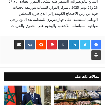
السابع للكونفدرالية الديمقراطية للشغل المقرر انعقاده أيام 27-
28 و29 نونبر 2025 بالمركز الدولي للشباب ببوزنيقة لحظات
قوية من زمن الاحتجاج الكونفدرالي الذي قرره المجلس
الوطني للمنظمة أعلى جهاز تقريري للمنظمة بعد المؤتمر في
مواجهة السياسات اللاشعبية والهجوم على الحقوق والحريات
لينكدإن
بينتيريست
مشاركة عبر البريد
طباعة
مقالات ذات صلة