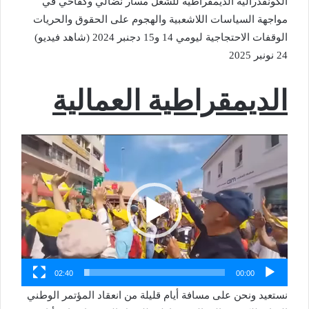
الكونفدرالية الديمقراطية للشغل مسار نضالي وكفاحي في
مواجهة السياسات اللاشعبية والهجوم على الحقوق والحريات
الوقفات الاحتجاجية ليومي 14 و15 دجنبر 2024 (شاهد فيديو)
24 نونبر 2025
الديمقراطية العمالية
مشغل
الفيديو
02:40
00:00
نستعيد ونحن على مسافة أيام قليلة من انعقاد المؤتمر الوطني