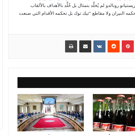
انو رونالدو لم يُخلَّد بتمثال بل خُلِّد بالأهداف بالألقاب
حكمه النيران ولا مقاطع “تيك توك بل تحكمه الأقدام التي صنعت
بينتيريست
مشاركة عبر البريد
طباعة