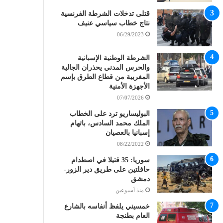
قتلى تدخلات الشرطة الفرنسية
نتاج خطاب سياسي عنيف
06/29/2023
الشرطة الوطنية الإسبانية
والحرس المدني يحذران الجالية
المغربية من قطاع الطرق بإسم
الأجهزة الأمنية
07/07/2026
البوليساريو ترد على الخطاب
الملك محمد السادس، باتهام
إسبانيا بالعصيان
08/22/2022
سوريا: 35 قتيلا في اصطدام
حافلتين على طريق دير الزور-
دمشق
منذ أسبوعين
خمسيني يلفظ أنفاسه بالشارع
العام بطنجة