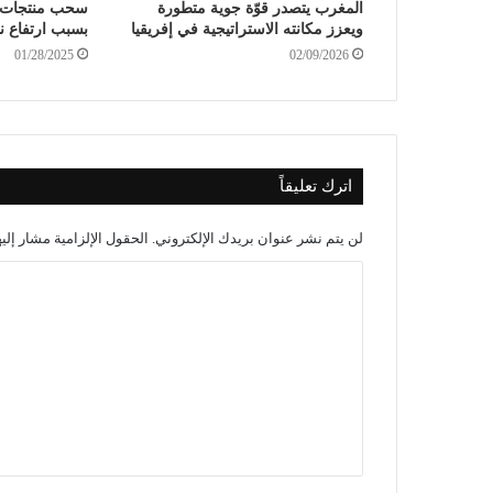
المغرب يتصدر قوّة جوية متطورة
سحب منتجات كو
ويعزز مكانته الاستراتيجية في إفريقيا
بسبب ارتفاع ن
01/28/2025
02/09/2026
اترك تعليقاً
لن يتم نشر عنوان بريدك الإلكتروني.
الحقول الإلزامية مشار إليه