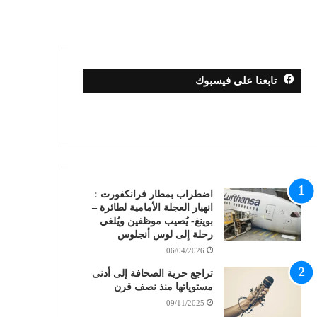
تابعنا على فيسبوك
اضطراب بمطار فرانكفورت :
انهيار العجلة الأمامية لطائرة –
بوينغ- يُصيب موظفين ويُلغي
رحلة إلى لوس أنجلوس
06/04/2026
تراجع حرية الصحافة إلى أدنى
مستوياتها منذ نصف قرن
09/11/2025