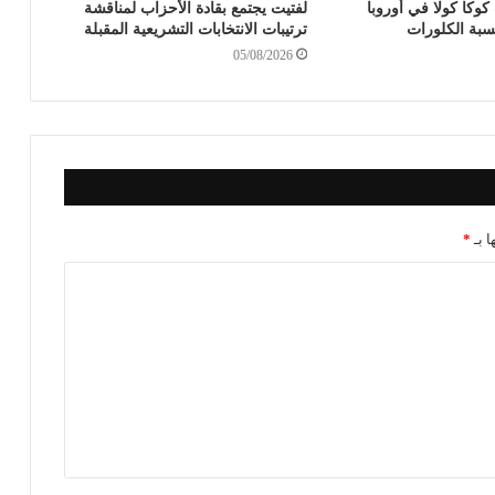
كا كولا في أوروبا
لفتيت يجتمع بقادة الأحزاب لمناقشة
سبة الكلورات
ترتيبات الانتخابات التشريعية المقبلة
05/08/2026
ا بـ
*