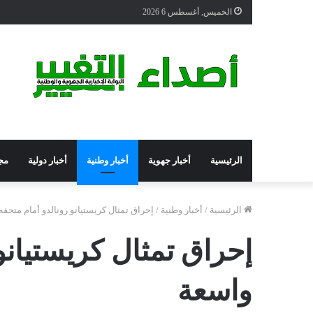
الخميس, أغسطس 6 2026
الرئيسية
أخبار جهوية
أخبار وطنية
أخبار دولية
مج
الرئيسية
/
أخبار وطنية
/
إحراق تمثال كريستيانو رونالدو أمام متحفه
إحراق تمثال كريستيانو
واسعة