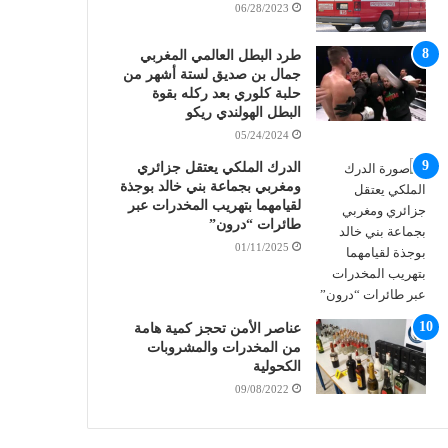
06/28/2023
طرد البطل العالمي المغربي
جمال بن صديق لستة أشهر من
حلبة كلوري بعد ركله بقوة
البطل الهولندي ريكو
05/24/2024
الدرك الملكي يعتقل جزائري
ومغربي بجماعة بني خالد بوجذة
لقيامهما بتهريب المخدرات عبر
طائرات “درون”
01/11/2025
عناصر الأمن تحجز كمية هامة
من المخدرات والمشروبات
الكحولية
09/08/2022