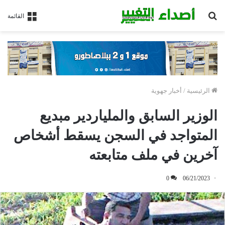
بحث
القائمة
عن
الرئيسية
/
أخبار جهوية
الوزير السابق والملياردير مبديع
المتواجد في السجن يسقط أشخاص
آخرين في ملف متابعته
0
06/21/2023