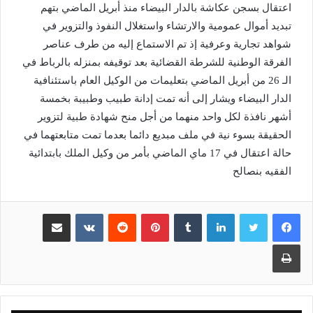
اعتقال بسجن عكاشة بالدار البيضاء منذ أبريل الماضي بتهم
تبديد أموال عمومية والارتشاء واستغلال النفوذ والتزوير في
شواهد تجارية وعرفية إذ تم الاستماع إليه من طرف عناصر
الفرقة الوطنية للشرطة القضائية بعد توقيفه بمنزله بالرباط في
الـ 26 من أبريل الماضي بتعليمات من الوكيل العام باستئنافية
الدار البيضاء ويشار إلى أنه تمت إدانة طبيب وطبيبة بخمسة
أشهر نافذة لكل واحد منهما من أجل منح شهادة طبية لتزوير
الحقيقة بسوء نية في ملف مبديع دائما بعدما تمت متابعتهما في
حالة اعتقال في 17 ماي الماضي بأمر من وكيل الملك بابتدائية
الفقيه بنصالح
لينكدإن
بينتيريست
مشاركة عبر البريد
طباعة