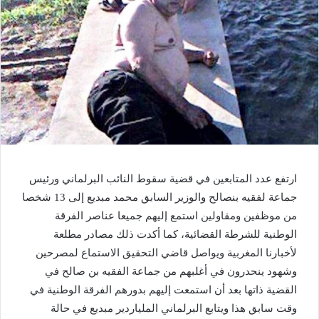
ارتفع عدد المتابعين في قضية سقوط النائب البرلماني ورئيس
جماعة لفقيه بنصالح والوزير السابق محمد مبديع إلى 13 شخصا
من موظفين ومقاولين استمع إليهم جميعا عناصر الفرقة
الوطنية للشرطة القضائية، كما أكدت ذلك مصادر مطلعة
لأخبارنا المغربية ويواصل قاضي التحقيق الاستماع لمصرحين
وشهود ينحدرون في أغلبهم من جماعة الفقيه بن صالح في
القضية ذاتها بعد أن استمعت إليهم بدورهم الفرقة الوطنية في
وقت سابق هذا ويتابع البرلماني الملياردير مبديع في حالة