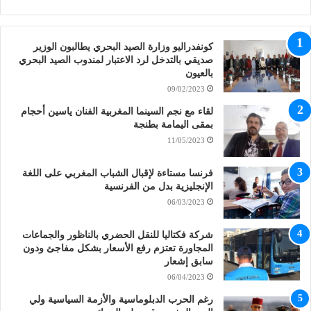
كونفدراليو وزارة الصيد البحري يطالبون الوزير
صديقي بالتدخل لرد الاعتبار لمندوب الصيد البحري
بالعيون
09/02/2023
لقاء مع نجم السينما المغربية الفنان ياسين أحجام
بمقى اليمامة بطنجة
11/05/2023
فرنسا مستاءة لإقبال الشباب المغربي على اللغة
الإنجليزية بدل من الفرنسية
06/03/2023
شركة فكتاليا للنقل الحضري بالناظور والجماعات
المجاورة تعتزم رفع الأسعار بشكل مفاجئ ودون
سابق إشعار
06/04/2023
رغم الحرب الدبلوماسية والأزمة السياسية ولي