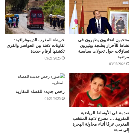
منتخبون اتحاديون يظهرون في
خريطة المغرب الديموغرافية:
نشاط للأحرار بطنجة ويثيرون
تفاوتات لافتة بين الحواضر والقرى
تساؤلات حول تحولات سياسية
تكشفها أرقام جديدة
مرتقبة
09/21/2025
03/07/2026
رخص جديدة للقضاة المغاربة
01/21/2025
صدمة في الأوساط الرياضية
المغربية … مصرع لاعبة المنتخب
المغربي غرقًا أثناء محاولة الهجرة
إلى سبتة