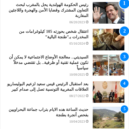
رئيس الحكومة الهولندية يحل بالمغرب لبحث
التعاون المشترك وقضايا الأمن والهجرة واللاجئين
المغاربة
06/20/2023
اعتقال شخص بحوزته 105 كيلوغرامات من
المخدرات بـ”طنجة البالية”
05/16/2024
السيديتي.. معالجة الأوضاع الاجتماعية لا يمكن أن
تكون عملية تقنية أو ظرفية.. بل تقتضي مدخلاً
سياسياً
10/09/2025
بعد استقبال الرئيس قيس سعيد لزعيم البوليساريو
العلاقات المغربية التونسية تصل إلى صدام كبير
08/27/2022
حديث الساعة هده الايام بتراب جماعة البحراويين
بفحص أنجرة بطنجة
10/04/2023