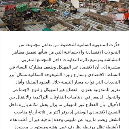
حذّرت المندوبية السامية للتخطيط من تفاعل مجموعة من
التحولات الاقتصادية والاجتماعية التي من شأنها تعميق مظاهر
الهشاشة وتوسيع دائرة التفاوتات داخل المجتمع المغربي
مشيرة إلى أن الاقتصاد غير المهيكل وضعف مشاركة النساء في
النشاط الاقتصادي وتسارع وتيرة الشيخوخة السكانية تشكل أبرز
التحديات التي تواجه مسار التنمية خلال العقود المقبلة وأفاد
تقرير للمندوبية بعنوان -القطاع غير المهيكل والنوع الاجتماعي
والتحول الديمغرافي: ديناميات التفاوتات التراكمية والانتقال بين
الأجيال- بأن القطاع غير المهيكل ما يزال يحتل مكانة بارزة داخل
النسيج الاقتصادي الوطني إذ يوفر أكثر من ثلاثة أرباع مناصب
الشغل ويضم ما يزيد عن مليوني وحدة إنتاجية غير أن أغلب هذه
الأنشطة تظل مرتبطة بظروف عمل هشة ومستويات محدودة