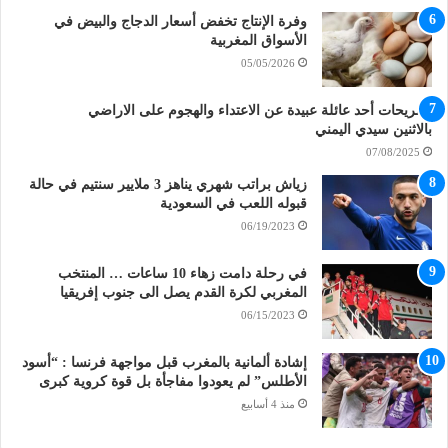
وفرة الإنتاج تخفض أسعار الدجاج والبيض في
الأسواق المغربية
05/05/2026
تصريحات أحد عائلة عبيدة عن الاعتداء والهجوم على الاراضي
بالاثنين سيدي اليمني
07/08/2025
زياش براتب شهري يناهز 3 ملايير سنتيم في حالة
قبوله اللعب في السعودية
06/19/2023
في رحلة دامت زهاء 10 ساعات … المنتخب
المغربي لكرة القدم يصل الى جنوب إفريقيا
06/15/2023
إشادة ألمانية بالمغرب قبل مواجهة فرنسا : “أسود
الأطلس” لم يعودوا مفاجأة بل قوة كروية كبرى
منذ 4 أسابيع