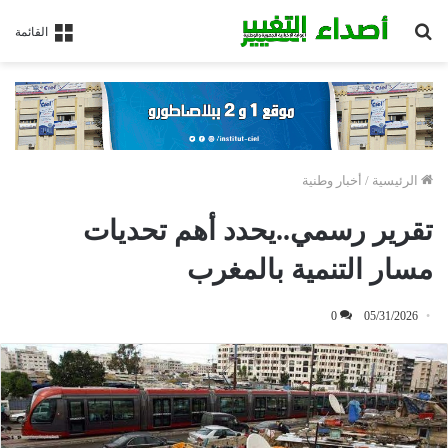
بحث
القائمة
عن
الرئيسية
/
أخبار وطنية
تقرير رسمي..يحدد أهم تحديات
مسار التنمية بالمغرب
0
05/31/2026