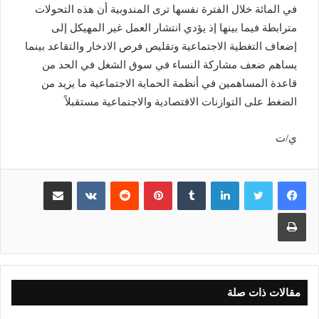
في المائة خلال الفترة نفسها ترى المندوبية أن هذه التحولات
مترابطة فيما بينها إذ يؤدي انتشار العمل غير المهيكل إلى
إضعاف التغطية الاجتماعية وتقليص فرص الادخار والتقاعد بينما
يساهم ضعف مشاركة النساء في سوق الشغل في الحد من
قاعدة المساهمين في أنظمة الحماية الاجتماعية ما يزيد من
الضغط على التوازنات الاقتصادية والاجتماعية مستقبلاً
ي/ت
لينكدإن
بينتيريست
مشاركة عبر البريد
طباعة
مقالات ذات صلة