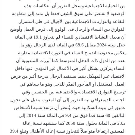
من الحماية الاجتماعية وسجل التقرير أن انعكاسات هذه
الوضعية لا تقتصر على سوق الشغل فقط بل تمتد إلى منظومة
التقاعد والتوازنات الاجتماعية بين الأجيال في ظل استمرار
الفوارق بين النساء والرجال في الولوج إلى فرص العمل وأوضح
أن معدل النشاط الاقتصادي للنساء لم يتجاوز 19.1 في المائة
خلال سنة 2024 مقابل 68.6 في المائة لدى الرجال وهو ما
يعكس محدودية اندماج النساء في الدورة الاقتصادية مقارنة
بعدد من الدول ذات الدخل المتوسط كما أبرزت المندوبية أن
النساء يتركزن بشكل أكبر في الأعمال غير المؤدى عنها داخل
الاقتصاد غير المهيكل بينما يستفيد الرجال بدرجة أكبر من فرص
العمل المستقل أو المأجور المدّر للدخل وهو ما يساهم في
ترسيخ الفوارق الاقتصادية والاجتماعية بين الجنسين وفي
الجانب الديمغرافي نبه التقرير إلى أن المغرب مقبل على تحول
عميق في بنيته السكانية حيث يُنتظر أن ترتفع نسبة الأشخاص
البالغين 60 سنة فما فوق من 9.4 في المائة سنة 2014 إلى
23.2 في المائة بحلول سنة 2050 كما ستشهد نسبة إعالة
المسنين ارتفاعاً متواصلاً لتتجاوز نسبة إعالة الأطفال وتبلغ 39.4