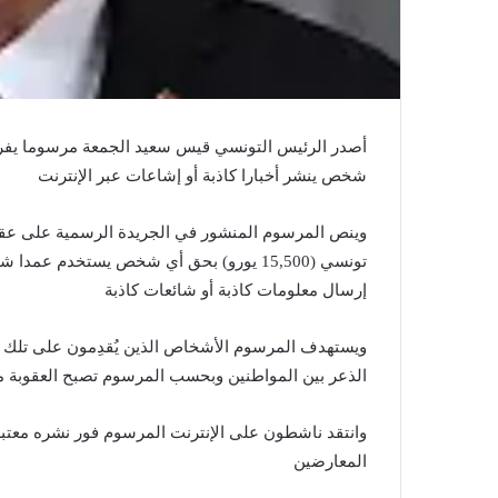
أصدر الرئيس التونسي قيس سعيد الجمعة مرسوما يف
شخص ينشر أخبارا كاذبة أو إشاعات عبر الإنترنت
تونسي (15,500 يورو) بحق أي شخص يستخدم عم
إرسال معلومات كاذبة أو شائعات كاذبة
ويستهدف المرسوم الأشخاص الذين يُقدِمون على تلك الأف
الذعر بين المواطنين وبحسب المرسوم تصبح العقوبة 
وانتقد ناشطون على الإنترنت المرسوم فور نشره معتبر
المعارضين