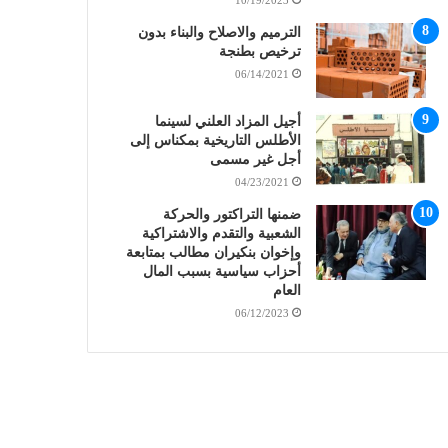
10/19/2023
الترميم والاصلاح والبناء بدون
ترخيص بطنجة
06/14/2021
أجيل المزاد العلني لسينما
الأطلس التاريخية بمكناس إلى
أجل غير مسمى
04/23/2021
ضمنها التراكتور والحركة
الشعبية والتقدم والاشتراكية
وإخوان بنكيران مطالب بمتابعة
أحزاب سياسية بسبب المال
العام
06/12/2023