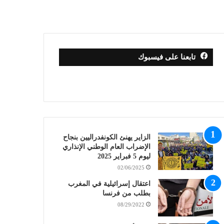
تابعنا على فيسبوك
الزاير يهنئ الكونفدراليين بنجاح
الإضراب العام الوطني الإنذاري
ليوم 5 فبراير 2025
02/06/2025
اعتقال إسرائيلية في المغرب
بطلب من فرنسا
08/29/2022