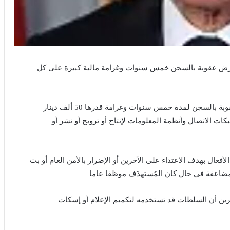
رض عقوبة بالسجن خمس سنوات وغرامة مالية كبيرة على كل
وينص المرسوم المنشور في الجريدة الرسمية على عقوبة بالسجن لمدة خمس سنوات وغرامة قدرها 50 ألف دينار
دا شبكات الاتصال وأنظمة المعلومات لإنتاج أو ترويج أو نشر أو
عال بهدف الاعتداء على الآخرين أو الإضرار بالأمن العام أو بث
مضاعفة في حال كان المُستهدَف موظفا عاما
ين أن السلطات قد تستخدمه لتكميم الإعلام أو إسكات