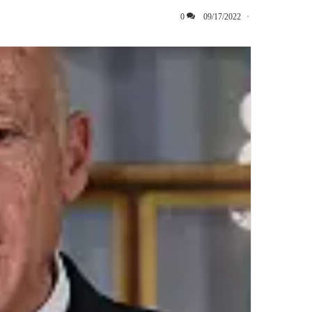
0
09/17/2022