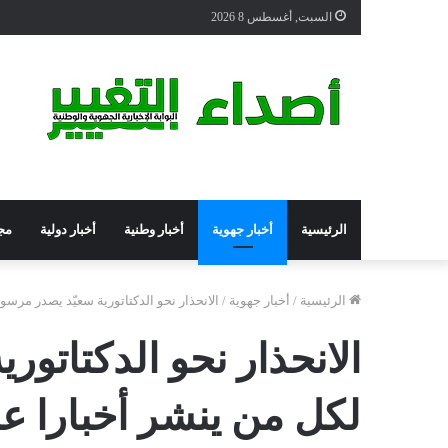
السبت, أغسطس 8 2026
الرئيسية
أخبار جهوية
أخبار وطنية
أخبار دولية
مج
الرئيسية
/
أخبار جهوية
/
الانحذار نحو الدكتاتورية سعيّد يصدر مرسوما يقضي بالسجن 5 سنو
لكل من ينشر أخبارا عن