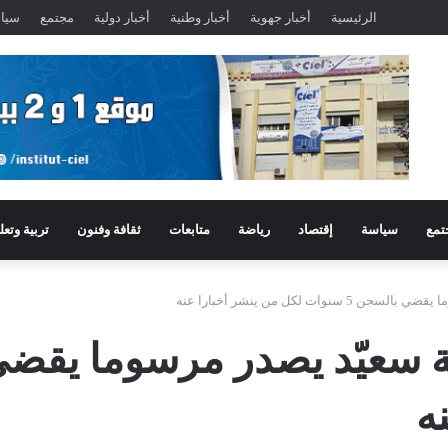
الرئيسية
أخبار جهوية
أخبار وطنية
أخبار دولية
مجتمع
سيا
تمع
سياسة
إقتصاد
رياضة
متابعات
ثقافة وفنون
تربية وتعل
ات لكل من ينشر أخبارا عنه
ه