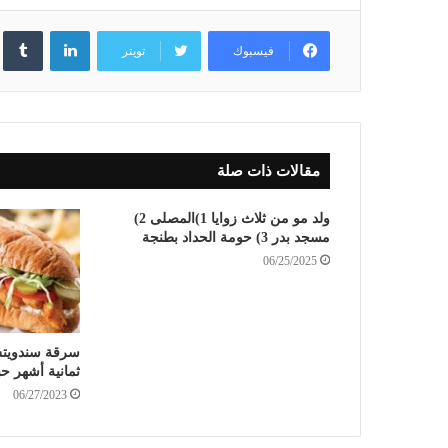
لينكدإن
فيسبوك
تويتر
مقالات ذات صلة
ولد مو من ثلاث زوايا 1)المصلى 2)
مسجد بدر 3) حومة الحداد بطنجة
06/25/2025
سرقة سندويتش
ثمانية أشهر حب
06/27/2023