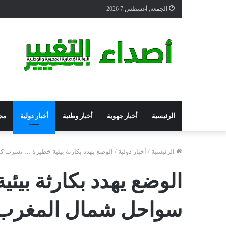
الجمعة, أغسطس 7 2026
الرئيسية
أخبار جهوية
أخبار وطنية
أخبار دولية
مج
الرئيسية
/
أخبار دولية
/
الوضع يهدد بكارثة بيئية خطيرة … تسرب ك
الوضع يهدد بكارثة بي
سواحل شمال المغرب 