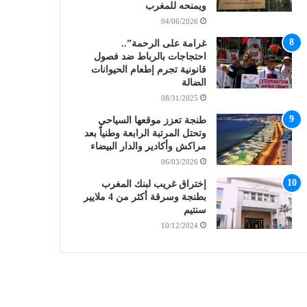
ويمنحه للمغرب
04/06/2026
غرامة على الرحمة”..
احتجاجات بالرباط ضد فصول
قانونية تجرم إطعام الحيوانات
الضالة
08/31/2025
طنجة تعزز موقعها السياحي
وتحتل المرتبة الرابعة وطنياً بعد
مراكش وأكادير والدار البيضاء
06/03/2026
إختراق غريب لبنك المغرب
بطنجة وسرقة أكثر من 4 ملايير
سنتيم
10/12/2024