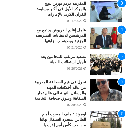
المغربية مريم بوزين تتوج
بالمركز الأول في أكبر مسابقة
للقرآن الكريم بالإمارات
09/17/2022
عامل إقليم الدريوش يجتمع مع
المرشحين للانتخابات التشريعية
الجزئية ويعدهم ب نزاهتها
05/31/2023
تصعيد مرتقب للمحامين بعد
تأجيل استقالات النقباء
06/26/2026
تحول في قيم الصحافة المغربية
من عالم أخلاقيات المهنة
والرسائل النبيلة الى عالم تجار
السفاهة وسوق صحافة النخاسة
07/30/2025
لوموند : ملف المغرب أمام
الطاس سيجرد السنغال نهائيا
من لقب كأس أمم إفريقيا