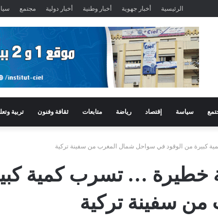
الرئيسية
أخبار جهوية
أخبار وطنية
أخبار دولية
مجتمع
سيا
تمع
سياسة
إقتصاد
رياضة
متابعات
ثقافة وفنون
تربية وتعل
مية كبيرة من الوقود في سواحل شمال المغرب من سفينة تركية
ئية خطيرة … تسرب كمية كبي
من سفينة تركية