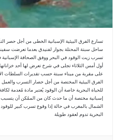
تسارع الفرق البيئية الإسبانية الخطى من أجل حصر الت
ساحل سبتة المحتلة بجوار لفنيدق بعدما تعرضت سفينة ت
تسرب زيت الوقود في البحر ووفق الصحافة الإسبانية
على مقربة من ميناء سبتة حسب تقديرات السلطات الإ
الفرق البيئية المختصة من أجل حصار التسرب والعمل 
للحياة البحرية خاصة أن الوقود يُعتبر مادة مُعدمة لكا
إسبانية مختصة أن ما حدث كان من الممُكن أن يتسبب 
الشمال بالمغرب في حالة إذا وقوع تسرب كبير للوقود م
البحرية تدوم لعقود طويلة