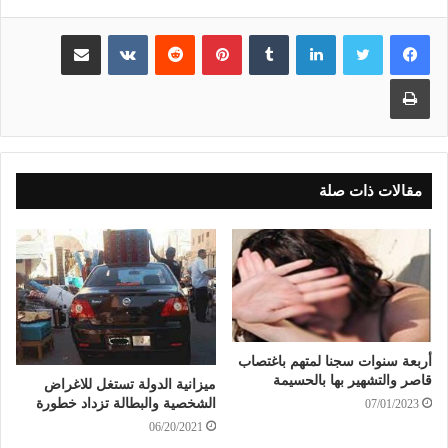
لينكدإن
بينتيريست
مشاركة عبر البريد
طباعة
مقالات ذات صلة
أربعة سنوات سجنا لمتهم باغتصاب
قاصر والتشهير بها بالحسيمة
ميزانية الدولة تستغل للاغراض
الشخصية والبطالة تزداد خطورة
07/01/2023
06/20/2021