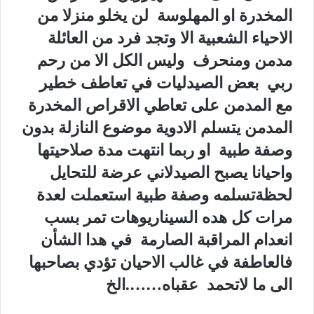
المخدرة او المهلوسة لن يخلو منزلا من
الاحياء الشعبية الا وتجد فرد من العائلة
مدمن ومنحرف وليس الكل الا من رحم
ربي بعض الصيدليات في تعاطف خطير
مع المدمن على تعاطي الاقراص المخدرة
المدمن يتسلم الادوية موضوع النازلة بدون
وصفة طبية او ربما انتهت مدة صلاحيتها
واحيانا يصبح الصيدلاني عرضة للتحايل
لحظةتسلمه وصفة طبية استعملت لعدة
مرات كل هده السيناريوهات تمر بسب
انعدام المراقبة الصارمة في هدا الشأن
فالعاطفة في غالب الاحيان تؤدي بصاحبها
الى ما لاتحمد عقباه…….الخ