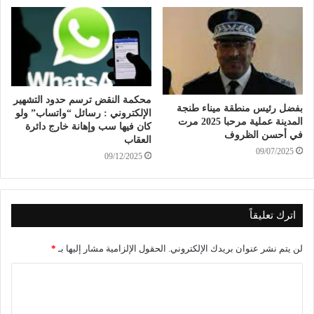
محكمة النقض ترسم حدود التشهير
بفضل رئيس منطقة ميناء طنجة
الإلكتروني : رسائل “واتساب” ولو
المدينة عملية مرحبا 2025 مرت
كان فيها سب وإهانة خارج دائرة
في أحسن الظروف
العقاب
09/07/2025
09/12/2025
اترك تعليقاً
لن يتم نشر عنوان بريدك الإلكتروني.
الحقول الإلزامية مشار إليها بـ
*