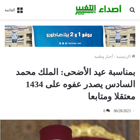
بحث
القائمة
عن
الرئيسية
/
أخبار وطنية
بمناسبة عيد الأضحى: الملك محمد
السادس يصدر عفوه على 1434
معتقلا ومتابعا
0
06/28/2023