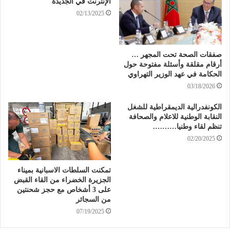
الإنترنت في الجديدة
02/13/2025
صفقات الصحة تحت المجهر …
أرقام مقلقة وأسئلة مفتوحة حول
الحكامة في عهد الوزير التهراوي
03/18/2026
الكونفدرالية الديمقراطية للشغل
النقابة الوطنية للاعلام والصحافة
تنظم لقاء وطنيا……….
02/20/2025
تمكنت السلطات الاسبانية بميناء
الجزيرة الخضراء من القاء القبض
على 3 أشخاص مع حجز شحنتين
من السجائر
07/19/2025