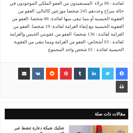
لفائدة : 06 نزلاء المستفيدون من العفو الملكي الموجودون في
حالة سراح وعددهم 245 شخصا موزعين كالتالي: العفو من
العقوبة الحبسية أو مما تبقى منها لفائدة: 86 شخصا- العفو من
العقوبة الحبسية مع إبقاء الغرامة لفائدة: 19 شخصا- العفو من
الغرامة لفائدة : 136 شخصا- العفو من عقوبتي الحبس والغرامة
لفائدة : 03 أشخاص- العفو من الغرامة ومما تبقى من العقوبة
الحبسية لفائدة : 01 شخص واحد المجموع
لينكدإن
بينتيريست
مشاركة عبر البريد
طباعة
مقالات ذات صلة
تفكيك شبكة دعارة تنشط عبر