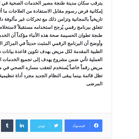
يترقب سكان مدينة طنجة مصير الخدمات الصحية في المر
إمكانية فرض رسوم مقابل الاستفادة من العلاجات ما 
تاريخياً بالمجانية وتزامن ذلك مع تحركات غير مألوف
تتعلق ببرنامج رقمي يُرجح استخدامه مستقبلاً لاستخلاص
طنجة تطوان الحسيمة صحة هذه الأنباء مؤكداً أن الخدما
وأوضح أن البرنامج الرقمي المثبت حديثاً في المراك
الطبية المقدمة لكل مريض بهدف تكوين قاعدة بيانات د
العملية تأتي ضمن مشروع يهدف إلى تجميع الخدمات ا
مريض رقماً خاصاً يُستخدم لتعقب مساره الصحي في م
تظل قائمة بينما يبقى النظام الجديد مجرد أداة تنظيم
المرضى
لينكدإن
فيسبوك
تويتر