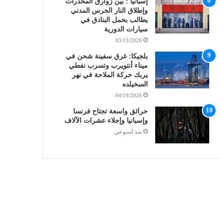
إسبانيا : بين زوارق المخدرات
وإطلاق النار الحرس المدني
يطالب بحمل البنادق في
سيارات الدورية
03/13/2026
بلجيكا: غرق سفينة شحن في
ميناء أنتويرب وتسرب نفطي
يربك حركة الملاحة في نهر
السخيلده
04/19/2026
حرائق واسعة تجتاح فرنسا
وإسبانيا وإجلاء عشرات الآلاف
منذ أسبوعين