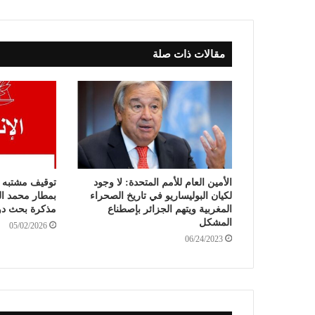
مقالات ذات صلة
الأمين العام للأمم المتحدة: لا وجود
توقيف مشتبه ف
لكيان البوليساريو في تاريخ الصحراء
بمطار محمد ال
المغربية ويتهم الجزائر بإصطناع
مذكرة بحث دو
المشكل
05/02/2026
06/24/2023