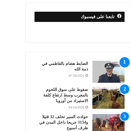
تابعنا على فيسبوك
الضابط هشام بالفاطمي في
ذمة الله
07/28/2025
ضغوط على سوق اللحوم
بالمغرب وسط ارتفاع كلفة
الاستيراد من أوروبا
04/14/2026
حوادث السير تخلف 32 قتيلا
و3134 جريحا داخل المدن في
ظرف أسبوع