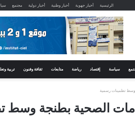
الرئيسية
أخبار جهوية
أخبار وطنية
أخبار دولية
مجتمع
سيا
تمع
سياسة
إقتصاد
رياضة
متابعات
ثقافة وفنون
تربية وتعل
 وسط تطمينات رسمية
مات الصحية بطنجة وسط ت