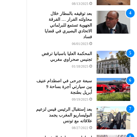
08/13/2025
بعد توقيفه بالمطار خلال
محاولته الفرار … الفرقة
الجهوية تستمع للبرلماني
الاتحادي البصيري في قضايا
فساد
06/01/2023
المحكمة العليا باسبانيا ترفض
تجنيس صحراوي مغربي
01/18/2025
سبعة جرحى في اصطدام عنيف
بين سيارتي أجرة بساحة 9
أبريل بطنجة
09/19/2025
بعد إستقبال الرئيس قيس لزعيم
البوليساريو المغرب يجمد
علاقاته مع تونس
08/27/2022