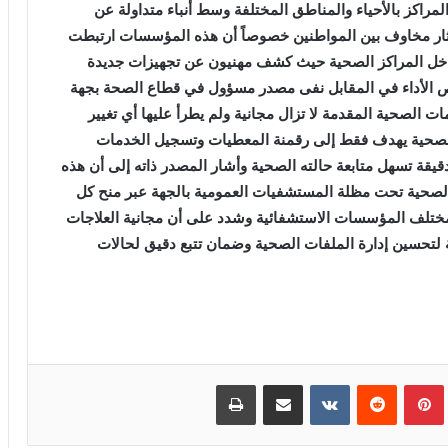
اكز بالأحياء والمناطق المختلفة وسط أنباء متداولة عن
أثار مخاوف بين المواطنين خصوصاً أن هذه المؤسسات ارتبطت
ة داخل المراكز الصحية حيث كشف مهنيون عن تجهيزات جديدة
 الأداء
في المقابل نفى مصدر مسؤول في قطاع الصحة بجهة
ت الصحية المقدمة لا تزال مجانية ولم يطرأ عليها أي تغيير
ز الصحية يهدف فقط إلى رقمنة المعطيات وتسجيل الخدمات
قيقة تسهل متابعة حالته الصحية
وأشار المصدر ذاته إلى أن هذه
لصحية تحت مظلة المستشفيات العمومية بالجهة عبر منح كل
ختلف المؤسسات الاستشفائية وشدد على أن مجانية العلاجات
ية لتحسين إدارة الملفات الصحية وضمان تتبع دقيق لحالات
بينتيريست
مشاركة عبر البريد
طباعة