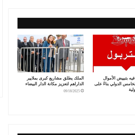
يه بتبييض الأموال
الملك يطلق مشاريع كبرى بملايير
خامس الدولي بناءً على
الداراهم لتعزيز مكانة الدار البيضاء
لية
09/18/2025