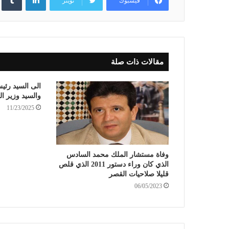
فيسبوك
تويتر
مقالات ذات صلة
الى السيد رئ
والسيد وزير ال
11/23/2025
وفاة مستشار الملك محمد السادس
الذي كان وراء دستور 2011 الذي قلص
قليلا صلاحيات القصر
06/05/2023