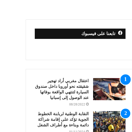
تابعنا على فيسبوك
اعتقال مغربي أراد تهجير
شقيقته نحو أوروبا داخل صندوق
السيارة لتنتهي الواقعة بوفاتها
عند الوصول إلى إسبانيا
08/28/2022
النقابة الوطنية لربابنة الخطوط
الجوية تؤكد على إقامة شراكة
دائمة وبناءة مع أطراف الشغل
01/11/2024