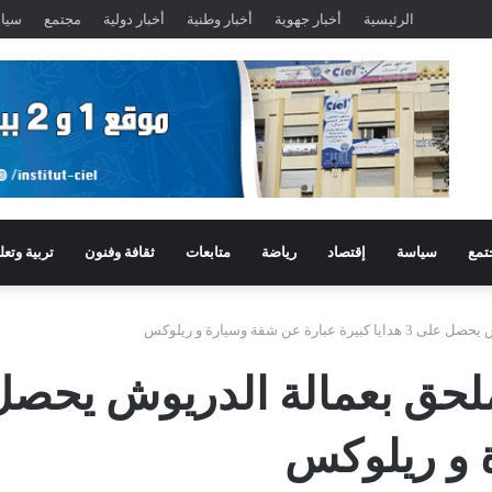
الرئيسية
أخبار جهوية
أخبار وطنية
أخبار دولية
مجتمع
سيا
تمع
سياسة
إقتصاد
رياضة
متابعات
ثقافة وفنون
تربية وتعل
عن شقة وسيارة و ريلوكس
 و ريلوكس