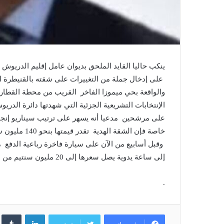
ينكب حاليا القايد الملحق بديوان عامل إقليم الدريوش و
على إدخال جملة من التغييرات على شقته بالقنيطرة ال
على مرشحين مدعيا أنه يسهر على ترتيب سيناريو إنجا
خاصة فإن الشق
إلى ساعة يدوية يصل سعرها إلى 20 مليون سنتيم من نوع ريلوكس
.
لينكدإن