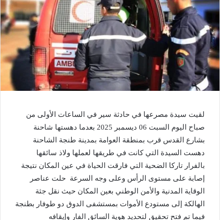
لقيت سيدة مصرعها في حادثة سير في الساعات الأولى من
صباح اليوم السبت 06 ديسمبر 2025 بعدما دهستها شاحنة
بشارع القدس قرب بمنطقة العوامة بمدينة طنجة الشاحنة
دهست السيدة التي كانت في طريقها لعملها ولاذ سائقها
بالفرار تاركا الضحية التي فارقت الحياة في عين المكان نتيجة
إصابة على مستوى الرأس وعلى وجه السرعة حلت عناصر
الوقاية المدنية والأمن الوطني بعين المكان حيث نقل جثة
الهالكة إلى مستودع الأموات بمستشفى الدوق دو طوفار بطنجة
فيما تم فتح تحقيق لتحديد هوية السائق الفار وإيقافه