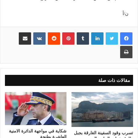
ن/أ
لينكدإن
بينتيريست
مشاركة عبر البريد
طباعة
مقالات ذات صلة
شكاية في مواجهة الدائرة الامنية
تسرب وقود السفينة الغارقة بجبل
العاشرة بطنجة