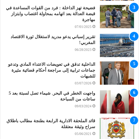
فضيحة تهز الداخلة : فرد من القوات المساعدة في
قبضة العدالة بعد اتهامه بمحاولة اغتصاب وابتزاز
مهاجرة
07/01/2025
تقرير إسباني يدعو مدريد لاستغلال ثورة الاقتصاد
المغربي!
06/28/2023
الداخلية تدقق في تعويضات الاعتداء المادي وتدعو
جماعات ترابية إلى مراجعة أحكام قضائية مثيرة
للشبهات
03/07/2026
واجهت الخطر في البحر. شيماء تصل لسبتة بعد 5
ساعات من السباحة
09/03/2024
قائد الملحقة الادارية الرابعة بطنجة مطالب باطلاق
سراح وثيقة معتقلة
05/06/2021