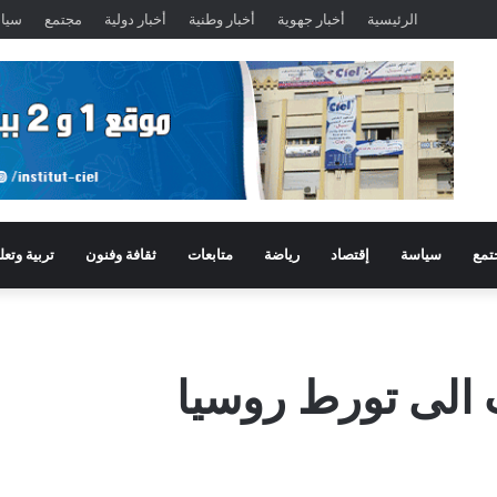
الرئيسية
أخبار جهوية
أخبار وطنية
أخبار دولية
مجتمع
سيا
تمع
سياسة
إقتصاد
رياضة
متابعات
ثقافة وفنون
تربية وتعل
 الى تورط روسيا