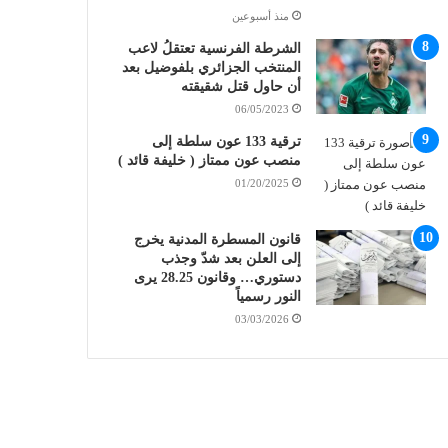
منذ أسبوعين
الشرطة الفرنسية تعتقلُ لاعب
المنتخب الجزائري بلفوضيل بعد
أن حاول قتل شقيقته
06/05/2023
ترقية 133 عون سلطة إلى
منصب عون ممتاز ( خليفة قائد )
01/20/2025
قانون المسطرة المدنية يخرج
إلى العلن بعد شدّ وجذب
دستوري… وقانون 28.25 يرى
النور رسمياً
03/03/2026