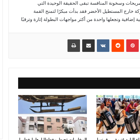
حات وسخونة المنافسة تبقى الحقيقة الوحيدة التي
ة خارج المستطيل الأخضر فقد بدأت مبكرًا لتمنح القمة
ة إضافية وتجعلها واحدة من أكثر مواجهات البطولة إثارة وترقبًا
بينتيريست
مشاركة عبر البريد
طباعة
ء البارد غنيمة … فرنسا
المخابرات تحبط مخططا إرهابيا خطيرا