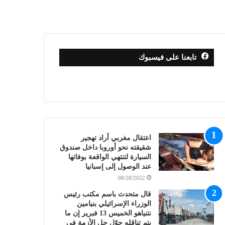
تابعنا على فيسبوك
اعتقال مغربي أراد تهجير
شقيقته نحو أوروبا داخل صندوق
السيارة لتنتهي الواقعة بوفاتها
عند الوصول إلى إسبانيا
08/28/2022
قال متحدث باسم مكتب رئيس
الوزراء الإسرائيلي بنيامين
نتنياهو الخميس 13 فبرير إن ما
يتم تناقله حوّل حل الأزمة في