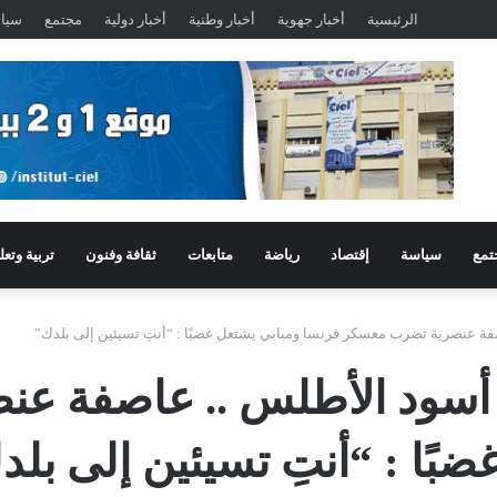
الرئيسية
أخبار جهوية
أخبار وطنية
أخبار دولية
مجتمع
سيا
تمع
سياسة
إقتصاد
رياضة
متابعات
ثقافة وفنون
تربية وتعل
اصفة عنصرية تضرب معسكر فرنسا ومبابي يشتعل غضبًا : “أنتِ تسيئين إلى بلدك”
ام أسود الأطلس .. عاصفة 
بًا : “أنتِ تسيئين إلى بلد