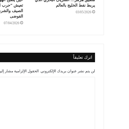
يربط نفط الخليج بالعالم
تعيش “حرب ال
الصيف والشرطة
03/05/2026
الفوضى
07/04/2026
اترك تعليقاً
لن يتم نشر عنوان بريدك الإلكتروني.
الحقول الإلزامية مشار إليه