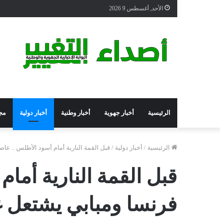
الأحد, أغسطس 9 2026
الرئيسية
أخبار جهوية
أخبار وطنية
أخبار دولية
مج
الرئيسية
/
أخبار دولية
/
قبل القمة النارية أمام أسود الأطلس .. ع
قبل القمة النارية أم
فرنسا ومبابي يشتعل غض