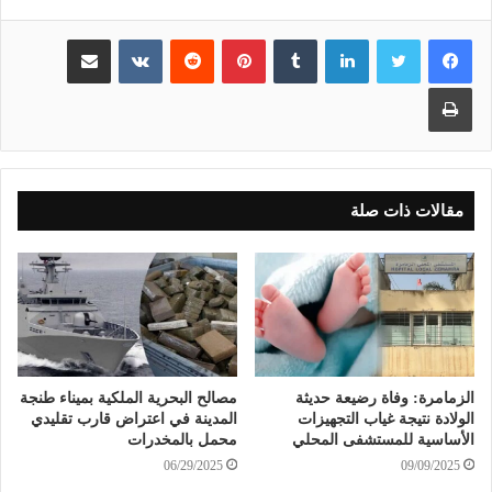
لينكدإن
بينتيريست
مشاركة عبر البريد
طباعة
مقالات ذات صلة
الزمامرة: وفاة رضيعة حديثة
مصالح البحرية الملكية بميناء طنجة
الولادة نتيجة غياب التجهيزات
المدينة في اعتراض قارب تقليدي
الأساسية للمستشفى المحلي
محمل بالمخدرات
06/29/2025
09/09/2025