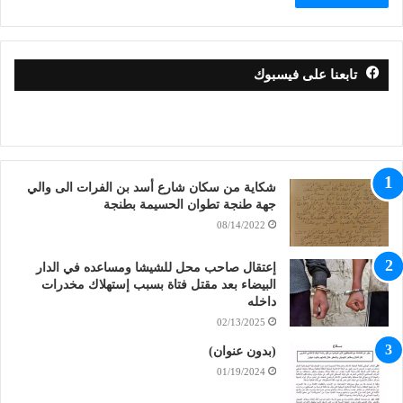
تابعنا على فيسبوك
شكاية من سكان شارع أسد بن الفرات الى والي
جهة طنجة تطوان الحسيمة بطنجة
08/14/2022
إعتقال صاحب محل للشيشا ومساعده في الدار
البيضاء بعد مقتل فتاة بسبب إستهلاك مخدرات
داخله
02/13/2025
(بدون عنوان)
01/19/2024