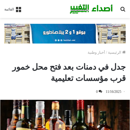
بحث
القائمة
عن
الرئيسية
/
أخبار وطنية
جدل في دمنات بعد فتح محل خمور
قرب مؤسسات تعليمية
0
11/16/2025