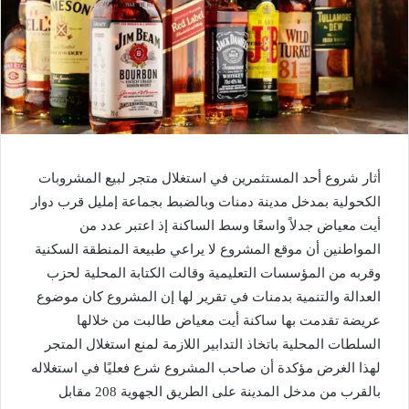
أثار شروع أحد المستثمرين في استغلال متجر لبيع المشروبات
الكحولية بمدخل مدينة دمنات وبالضبط بجماعة إمليل قرب دوار
أيت معياض جدلاً واسعًا وسط الساكنة إذ اعتبر عدد من
المواطنين أن موقع المشروع لا يراعي طبيعة المنطقة السكنية
وقربه من المؤسسات التعليمية وقالت الكتابة المحلية لحزب
العدالة والتنمية بدمنات في تقرير لها إن المشروع كان موضوع
عريضة تقدمت بها ساكنة أيت معياض طالبت من خلالها
السلطات المحلية باتخاذ التدابير اللازمة لمنع استغلال المتجر
لهذا الغرض مؤكدة أن صاحب المشروع شرع فعليًا في استغلاله
بالقرب من مدخل المدينة على الطريق الجهوية 208 مقابل