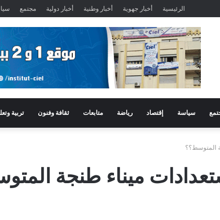
الرئيسية
أخبار جهوية
أخبار وطنية
أخبار دولية
مجتمع
سيا
تمع
سياسة
إقتصاد
رياضة
متابعات
ثقافة وفنون
تربية وتعل