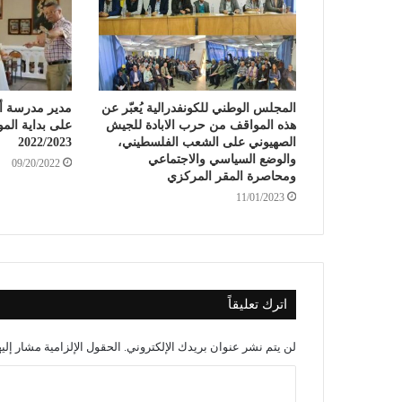
المجلس الوطني للكونفدرالية يُعبّر عن
مدير مدرسة أ
هذه المواقف من حرب الابادة للجيش
على بداية الم
الصهيوني على الشعب الفلسطيني،
2022/2023
والوضع السياسي والاجتماعي
09/20/2022
ومحاصرة المقر المركزي
11/01/2023
اترك تعليقاً
لن يتم نشر عنوان بريدك الإلكتروني.
الحقول الإلزامية مشار إليه