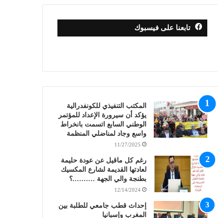
تابعنا على فيسبوك
المكتب التنفيذي للكونفدرالية
يؤكد أن سيرورة الإعداد للمؤتمر
الوطني السابع اتسمت بانخراط
واسع وجاد لمناضلي المنظمة
11/27/2025
رغم كل ماقيل عن عودة حليمة
لعادتها القديمة لشارع المكسيك
بطنجة والي الجهة ……….؟
12/14/2024
إحداث قطب جامعي للطلبة بين
المغرب وإسبانيا