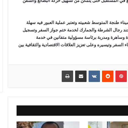
ع في المستقبل حتى يتمكن من تسهيل حركة البضائع والسفن
يناء طنجة المتوسط شعبيته وتعتبر عملية العبور فيه سهلة
د رجال الشرطة والجمارك لخدمة ختم جواز السفر وتسجيل
ة وساهرة ومدربة برئاسة مسؤولية متفانين في خدمة
لسفر وتيسيره وعلى تعزيز العلاقات الاقتصادية والثقافية بين
بينتيريست
مشاركة عبر البريد
طباعة