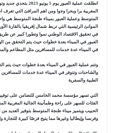
انطلقت عملية العبور يوم
المغربية برا وبحرا وجوا ومن اهم المرافئ التي تعرف 
المتوسط وعملية العبور بميناء طنجة المتوسط هي واحد
الموانئ الرئيسية التي تربط شمال إفريقيا بالقارة الأور
في تحقيق الاقتصاد الوطني نموا وتطورا كبير عن طري
العبور في الميناء بعدة خطوات حيث يتم التحقق من الهو
في الميناء عدة خدمات للمسافرين مثل المطاعم والمقا
وتتم عملية العبور في الميناء بعدة خطوات حيث يتم الت
والشاحنات وتتوفر في الميناء عدة خدمات للمسافرين 
الطبية والسفرية
التي تسهر مؤسسة محمد الخامس للتضامن على توفيره
الفئات للسهر على راحة وطمأنينة الجالية المغربية المق
الحبيب ويتميز ميناء طنجة المتوسط بتوفير العديد من ا
وفرنسا وإيطاليا وغيرها مما يتيح فرصًا كبيرة للتجارة و