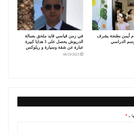
م أيمن بطنجة يشرف
في زمن قياسي قايد ملحق بعمالة
وسم الدراسي
الدريوش يحصل على 3 هدايا كبيرة
عبارة عن شقة وسيارة و ريلوكس
06/19/2023
ا بـ
*