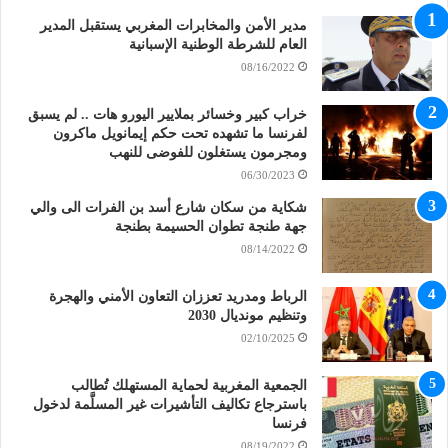
مدير الأمن والمخابرات المغربي يستقبل المدير
العام للشرطة الوطنية الإسبانية
08/16/2022
خراب كبير وخسائر بملايير اليورو هات .. لم يسبق
لفرنسا ما تشهده تحت حكم إيمانويل ماكرون
ومجرمون يستغلون للفوضى للنهب
06/30/2023
شكاية من سكان شارع أسد بن الفرات الى والي
جهة طنجة تطوان الحسيمة بطنجة
08/14/2022
الرباط ومدريد تعززان التعاون الأمني والهجرة
وتنظيم مونديال 2030
02/10/2025
الجمعية المغربية لحماية المستهلك تُطالب
باسترجاع تكاليف التأشيرات غير المسلَّمة لدخول
فرنسا
08/19/2022