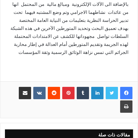
بالإضافة الى الآلات الإلكترونية ومبالغ مالية من المحتمل انها
من عائدات نشاطهما الاجرامي وتم وضع المشتبه فيهما تحت
تدبير الحراسة النظرية بتعليمات من النيابة العامة المختصة
بهدف تعميق البحث وتحديد المتورطين الآخرين في هذه الشبكة
السلطات تواصل مجهوداتها للكشف عن الامتدادات المحتملة
لهذه الجريمة وتقديم المتورطين أمام العدالة في إطار محاربة
الجرائم التي تمس نزاهة الوثائق الرسمية وثقة المؤسسات
لينكدإن
بينتيريست
مشاركة عبر البريد
طباعة
مقالات ذات صلة