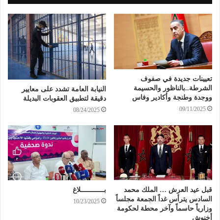
تعيينات جديدة في صفوف
الشرطة..بالناظور والحسيمة
النيابة العامة تشدد على معايير
ووجدة وطنجة وأكادير وفاس
دقيقة لتطبيق العقوبات البديلة
09/11/2025
08/24/2025
قبل عيد العرش … الملك محمد
بــــــــــــلاغ
السادس يترأس غداً الجمعة مجلساً
10/23/2025
وزارياً حاسماً وآخر محطة لحكومة
أخنوش