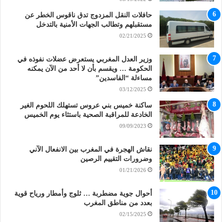
حافلات النقل المزدوج تدق ناقوس الخطر عن
مستقبلهم وتطالب الجهات الأمنية بالتدخل
02/21/2025
وزير العدل المغربي يستعرض عضلات نفوذه في
الحكومة … ويقسم بأن لا أحد من الآن يمكنه
مساءلة “الفاسدين”
03/12/2025
ساكنة خميس بني عروس تستهلك اللحوم الغير
الخادعة للمراقبة الصحية باستثاء يوم الخميس
09/09/2023
نقاش الهجرة في المغرب بين الانفعال الآني
وضرورات التقييم الرصين
01/21/2026
أحوال جوية مضطربة … ثلوج وأمطار ورياح قوية
بعدد من مناطق المغرب
02/15/2025