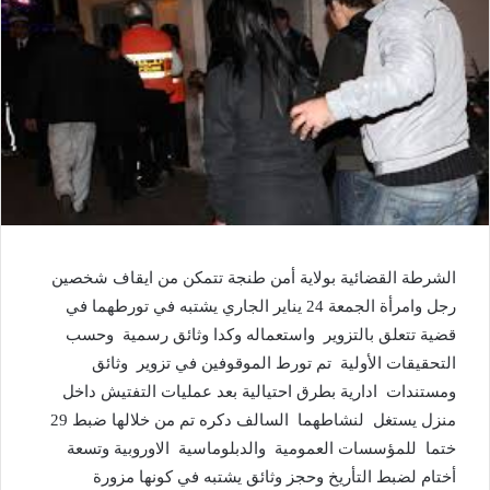
الشرطة القضائية بولاية أمن طنجة تتمكن من ايقاف شخصين
رجل وامرأة الجمعة 24 يناير الجاري يشتبه في تورطهما في
قضية تتعلق بالتزوير واستعماله وكدا وثائق رسمية وحسب
التحقيقات الأولية تم تورط الموقوفين في تزوير وثائق
ومستندات ادارية بطرق احتيالية بعد عمليات التفتيش داخل
منزل يستغل لنشاطهما السالف دكره تم من خلالها ضبط 29
ختما للمؤسسات العمومية والدبلوماسية الاوروبية وتسعة
أختام لضبط التأريخ وحجز وثائق يشتبه في كونها مزورة