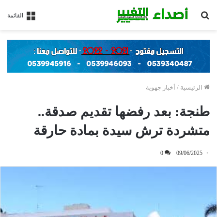
بحث
القائمة
عن
الرئيسية
/
أخبار جهوية
طنجة: بعد رفضها تقديم صدقة..
متشردة ترش سيدة بمادة حارقة
0
09/06/2025