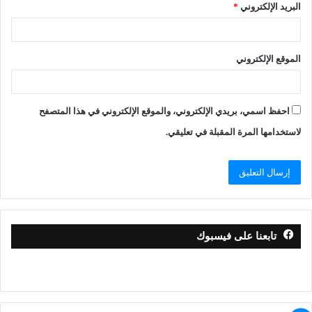
البريد الإلكتروني
*
الموقع الإلكتروني
احفظ اسمي، بريدي الإلكتروني، والموقع الإلكتروني في هذا المتصفح
لاستخدامها المرة المقبلة في تعليقي.
تابعنا على فيسبوك