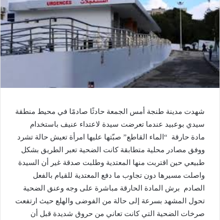
شهدت مدينة طنجة أمس الجمعة حادثًا صادمًا في محيط منطقة
سيدي بوعبيد عندما تعرضت سيدة لاعتداء عنيف باستخدام
مادة حارقة “الماء القاطع” صبّتها عليها امرأة تعيش حالة تشرد
ووفق مصادر محلية متطابقة كانت الضحية تعبر الطريق بشكل
طبيعي حين اقتربت منها المعتدية وطلبت صدقة غير أن السيدة
واصلت مسيرها دون تجاوب ما دفع المعتدية للقيام بالفعل
الصادم برش المادة الحارقة مباشرة على وجه وعنق الضحية
تحول المشهد بسرعة إلى حالة من الفوضى والهلع حيث ارتفعت
صرخات الضحية التي كانت تعاني من حروق شديدة قبل أن