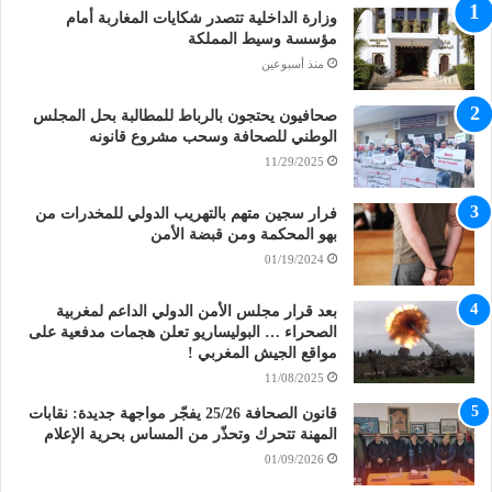
وزارة الداخلية تتصدر شكايات المغاربة أمام
مؤسسة وسيط المملكة
منذ أسبوعين
صحافيون يحتجون بالرباط للمطالبة بحل المجلس
الوطني للصحافة وسحب مشروع قانونه
11/29/2025
فرار سجين متهم بالتهريب الدولي للمخدرات من
بهو المحكمة ومن قبضة الأمن
01/19/2024
بعد قرار مجلس الأمن الدولي الداعم لمغربية
الصحراء … البوليساريو تعلن هجمات مدفعية على
مواقع الجيش المغربي !
11/08/2025
قانون الصحافة 25/26 يفجّر مواجهة جديدة: نقابات
المهنة تتحرك وتحذّر من المساس بحرية الإعلام
01/09/2026