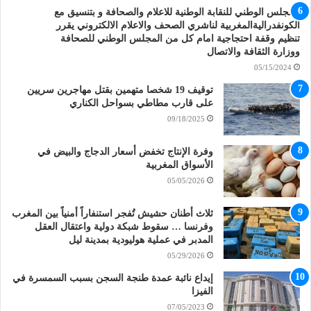
المجلس الوطني للنقابة الوطنية للاعلام والصحافة و بتنسيق مع
الكونفدراليةالمغربية لناشري الصحف والاعلام الالكتروني يقرر
تنظيم وقفة احتجاجية امام كل من المجلس الوطني للصحافة
ووزارة الثقافة والاتصال
05/15/2024
توقيف 19 شخصا متهمين بقتل مهاجرين سريين
على قارب مطاطي بسواحل الكناري
09/18/2025
وفرة الإنتاج تخفض أسعار الدجاج والبيض في
الأسواق المغربية
05/05/2026
ثلاث أطنان حشيش تُفجر استنفاراً أمنياً بين المغرب
وفرنسا … سقوط شبكة دولية واعتقال العقل
المدبر في عملية هوليودية بمدينة ليل
05/29/2026
إيداع نائبة عمدة طنجة السجن بسبب السمسرة في
الفيزا
07/05/2023