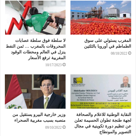
المغرب يستولي على سوق
لا سلطة فوق سلطة عصابات
الطماطم في أوروبا بالثلثين
المحروقات بالمغرب … ثمن النفط
ينزل في العالم ومحطات الوقود
08/18/2022
المغربية ترفع الأسعار
10/17/2023
النقابة الوطنية للاعلام والصحافة
وزير خارجية البيرو يستقيل من
لجهة طنجة تطوان الحسيمة تعلن
منصبه بسبب مغربية الصحراء
عن تنظيم دورة تكوينية في مجال
09/10/2022
التصوير والمونطاج