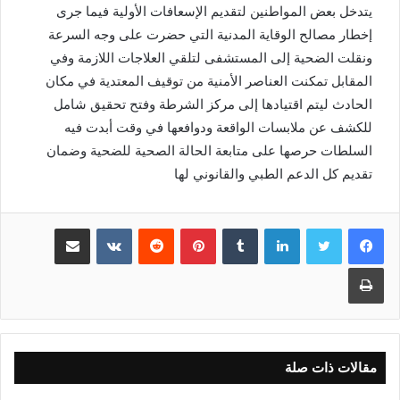
يتدخل بعض المواطنين لتقديم الإسعافات الأولية فيما جرى
إخطار مصالح الوقاية المدنية التي حضرت على وجه السرعة
ونقلت الضحية إلى المستشفى لتلقي العلاجات اللازمة وفي
المقابل تمكنت العناصر الأمنية من توقيف المعتدية في مكان
الحادث ليتم اقتيادها إلى مركز الشرطة وفتح تحقيق شامل
للكشف عن ملابسات الواقعة ودوافعها في وقت أبدت فيه
السلطات حرصها على متابعة الحالة الصحية للضحية وضمان
تقديم كل الدعم الطبي والقانوني لها
لينكدإن
بينتيريست
مشاركة عبر البريد
طباعة
مقالات ذات صلة