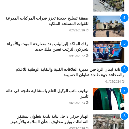
صفقة تسليح جديدة تعزز قدرات المركبات المدرعة
للقوات المسلحة الملكية
02/22/2026
وفاة الملكة إليزابيثب بعد مصارعة الموت والأمراء
يتحركون لترتيب تعيين ملك جديد
09/08/2022
الفنانة ايمان الرياحين مديرة العلاقات الفنية والنقابة الوطنية للاعلام
والصحافة جهة طنجة تطوان الحسيمة
01/05/2024
توقيف نائب الوكيل العام باستئنافية طنجة في حالة
تلبس
06/28/2023
انهيار جزئي داخل بناية بلدية بتطوان يستنفر
السلطات ويثير مخاوف بشأن السلامة والأرشيف
03/22/2026