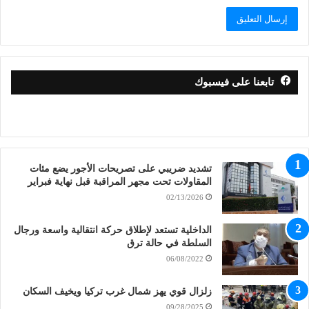
تابعنا على فيسبوك
تشديد ضريبي على تصريحات الأجور يضع مئات
المقاولات تحت مجهر المراقبة قبل نهاية فبراير
02/13/2026
الداخلية تستعد لإطلاق حركة انتقالية واسعة ورجال
السلطة في حالة ترق
06/08/2022
زلزال قوي يهز شمال غرب تركيا ويخيف السكان
09/28/2025