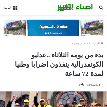
بحث
القائمة
عن
الرئيسية
/
أخبار وطنية
بدء من يومه الثلاثاء ..عدليو
الكونفدرالية ينفذون اضرابا وطنيا
لمدة 72 ساعة
0
05/07/2024