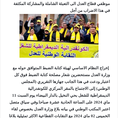
موظفي قطاع العدل الى التعبئة الشاملة والمشاركة المكثفة
في هذا الاضراب من أجل
إخراج النظام الاساسي لهيئة كتابة الضبط المتوافق حوله مع
وزارة العدل مستحضرين شعار مصلحة كتابة الضبط فوق كل
اعتبار.ودعت في هذا الجانب جهازها التقريري (المجلس
الوطني) إلى الاجتماع بالمقر المركزي للكونفدرالية
الديمقراطية للشغل بحي النخيل بالدار البيضاء يوم السبت 11
ماي 2024 على الساعة الحادية عشرة صباحا.وفي سياق متصل
اعتبر المكتب الوطني في بيانه بلاغ وزارة العدل بخصوص لقاء
الخميس 02 ماي 2024 مع النقابات القطاعية الاكثر تمثيلية بلاغا