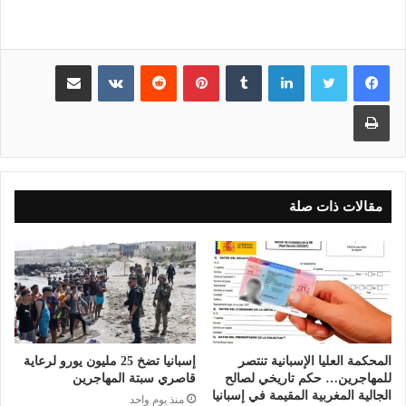
لينكدإن
بينتيريست
مشاركة عبر البريد
طباعة
مقالات ذات صلة
المحكمة العليا الإسبانية تنتصر
إسبانيا تضخ 25 مليون يورو لرعاية
للمهاجرين… حكم تاريخي لصالح
قاصري سبتة المهاجرين
الجالية المغربية المقيمة في إسبانيا
منذ يوم واحد