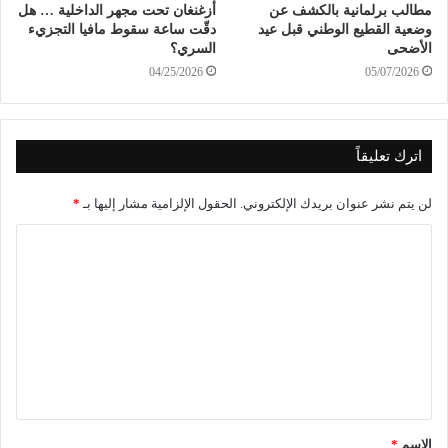
مطالب برلمانية بالكشف عن
أزغنغان تحت مجهر الداخلية … هل
وضعية القطيع الوطني قبل عيد
دقّت ساعة سقوط مافيا التجزيء
الأضحى
السري؟
04/25/2026
05/07/2026
اترك تعليقاً
لن يتم نشر عنوان بريدك الإلكتروني.
الحقول الإلزامية مشار إليها بـ
*
الاسم
*