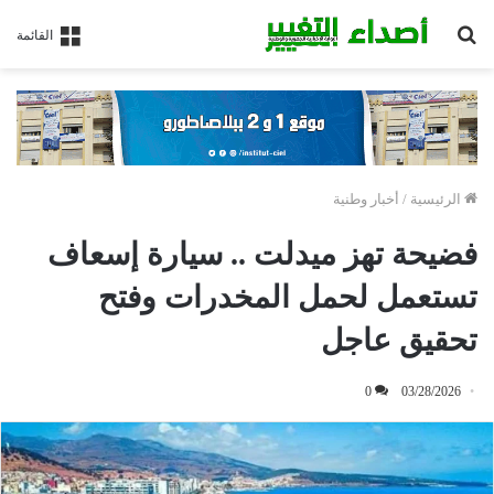
بحث
القائمة
عن
الرئيسية
/
أخبار وطنية
فضيحة تهز ميدلت .. سيارة إسعاف
تستعمل لحمل المخدرات وفتح
تحقيق عاجل
0
03/28/2026