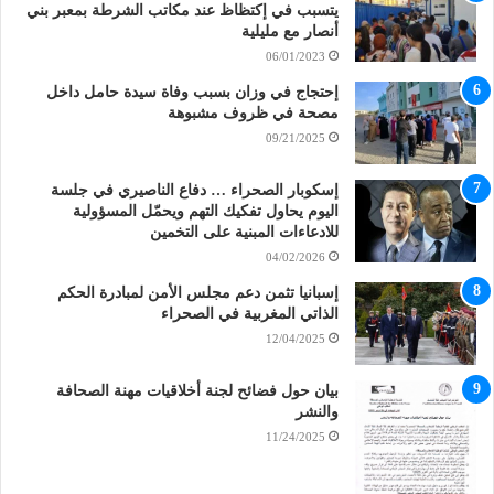
يتسبب في إكتظاظ عند مكاتب الشرطة بمعبر بني
أنصار مع مليلية
06/01/2023
إحتجاج في وزان بسبب وفاة سيدة حامل داخل
مصحة في ظروف مشبوهة
09/21/2025
إسكوبار الصحراء … دفاع الناصيري في جلسة
اليوم يحاول تفكيك التهم ويحمّل المسؤولية
للادعاءات المبنية على التخمين
04/02/2026
إسبانيا تثمن دعم مجلس الأمن لمبادرة الحكم
الذاتي المغربية في الصحراء
12/04/2025
بيان حول فضائح لجنة أخلاقيات مهنة الصحافة
والنشر
11/24/2025