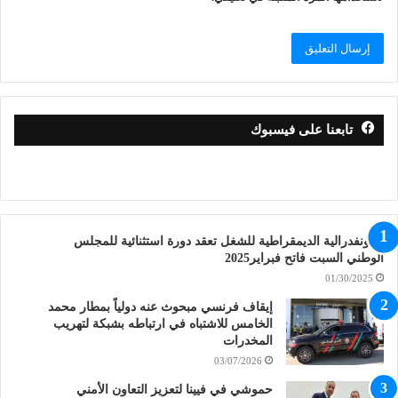
تابعنا على فيسبوك
الكونفدرالية الديمقراطية للشغل تعقد دورة استثنائية للمجلس
الوطني السبت فاتح فبراير2025
01/30/2025
إيقاف فرنسي مبحوث عنه دولياً بمطار محمد
الخامس للاشتباه في ارتباطه بشبكة لتهريب
المخدرات
03/07/2026
حموشي في فيينا لتعزيز التعاون الأمني