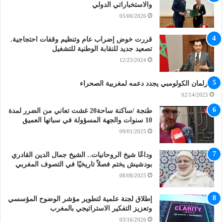
والاستخباراتي الدولي
05/06/2026
قررت خوض إضراب عام وتنظيم وقفات احتجاجية.
تصعيد جديد للنقابة الوطنية للتشغيل
12/23/2024
البرلمان الكولومبي يجدد دعمه لمغربية الصحراء
02/14/2025
طنجة /ساكنة ساحة20 غشت تعاني من الضرر لمدة
10 سنوات والجهة المسؤولة في سباتها العميق
09/01/2025
وداعًا شيخ الروحانيات.. الشيخ جمال الدين القادري
بودشيش يختم فصلاً تاريخيًا في التصوف المغربي
08/08/2025
إطلاق لجنة علمية لتطوير مؤشر الوضوح المؤسسي
وتعزيز التفكير الاستراتيجي بالمغرب
03/16/2026