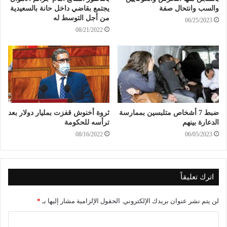
والسب وانتحال صفة
يجتمع بقاضي داخل حانة بالسعيدية
من أجل التوسط له
06/25/2023
08/21/2022
ضبط 7 أشخاص متلبسين بممارسة
ثروة أخنوش قفزت بمليار دولار بعد
الدعارة بينهم
ترأسه للحكومة
08/16/2022
06/05/2023
اترك تعليقاً
لن يتم نشر عنوان بريدك الإلكتروني.
الحقول الإلزامية مشار إليها بـ
*