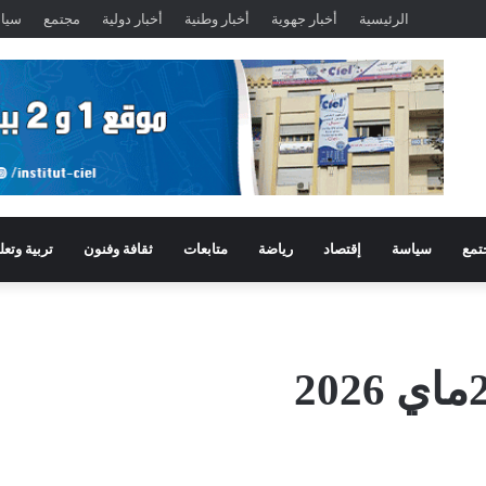
الرئيسية
أخبار جهوية
أخبار وطنية
أخبار دولية
مجتمع
سيا
تمع
سياسة
إقتصاد
رياضة
متابعات
ثقافة وفنون
تربية وتعل