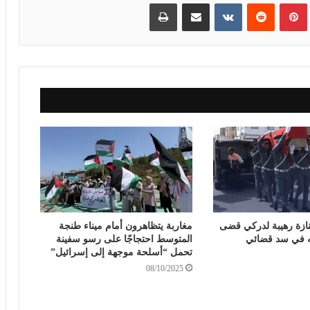
بينتيريست
مشاركة عبر البريد
طباعة
نازة رهيبة لدركي قضى
مغاربة يتظاهرون أمام ميناء طنجة
ه في سد قضائي
المتوسط احتجاجًا على رسو سفينة
تحمل “أسلحة موجهة إلى إسرائيل”
08/10/2025