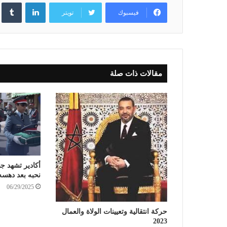
لينكدإن
فيسبوك
تويتر
مقالات ذات صلة
أكادير تشهد ج
نحبه بعد دهس
06/29/2025
حركة انتقالية وتعيينات الولاة والعمال
2023