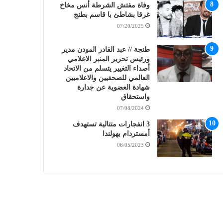
وفاة مفتش الشرطة أنس مخاخ
غرقا بشاطئ با قاسم بطنج
07/20/2025
طنجة // عبد القادر المودن مدير
ورئيس تحرير المنبر الاعلامي
أصداء التغيير يتسلم من الاتحاد
العالمي للصحفيين والاعلاميين
شهادة العضوية عن جدارة
واستحقاق
07/08/2024
3 انفجارات متتالية تستهدف
أمستردام بهولندا
06/05/2023