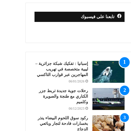
تابعنا على فيسبوك
إسبانيا : تفكيك شبكة جزائرية –
ليبية متخصصة في تهريب
المهاجرين عبر قوارب التاكسي
06/01/2026
رحلات جوية جديدة تربط جزر
الكناري مع طنجة والصويرة
وكلميم
06/12/2023
ركود سوق اللحوم البيضاء ينذر
بخسارات فادحة لتجار وبائعي
الدجاج