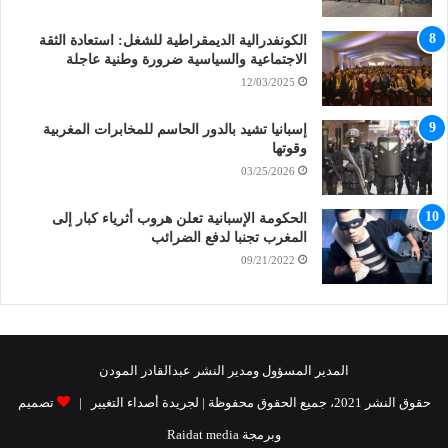
الكونفدرالية الديمقراطية للشغل: استعادة الثقة
الاجتماعية والسياسية ضرورة وطنية عاجلة
12/03/2025
إسبانيا تشيد بالدور الحاسم للمخابرات المغربية
وقوتها
03/25/2026
الحكومة الإسبانية تعلن هروب أثرياء كبار إلى
المغرب تجنبا لدفع الضرائب
09/21/2022
المدير المسؤول ومدير النشر عبدالقادر المودن
حقوق النشر 2021، جميع الحقوق محفوظة | لجريدة أصداء التغيير |
تصميم
وبرمجة Raidat media