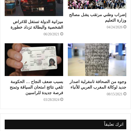
إضراب وطني مرتقب يشل مصالح
وزارة التعليم
ميزانية الدولة تستغل للاغراض
الشخصية والبطالة تزداد خطورة
04/24/2026
06/20/2021
وجوه من الصحافة تامغرلبة اصدار
بسبب ضعف النجاح … الحكومة
جديد لوكالة المغرب العربي للأنباء
تلغي نتائج امتحان السياقة وتمنح
فرصة جديدة للراسبين
08/15/2021
03/28/2024
اترك تعليقاً