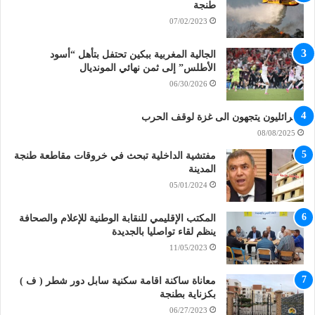
طنجة
07/02/2023
الجالية المغربية ببكين تحتفل بتأهل “أسود
الأطلس” إلى ثمن نهائي المونديال
06/30/2026
اسرائليون يتجهون الى غزة لوقف الحرب
08/08/2025
مفتشية الداخلية تبحث في خروقات مقاطعة طنجة
المدينة
05/01/2024
المكتب الإقليمي للنقابة الوطنية للإعلام والصحافة
ينظم لقاء تواصليا بالجديدة
11/05/2023
معاناة ساكنة اقامة سكنية سابل دور شطر ( ف )
بكزناية بطنجة
06/27/2023