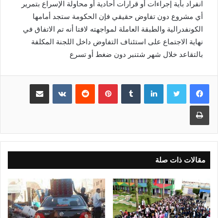
انفراد بأية إجراءات أو قرارات أحادية أو محاولة الإسراع بتمرير
أي مشروع دون تفاوض حقيقي فإن الحكومة ستجد أمامها
الكونفدرالية والطبقة العاملة لمواجهته لافتا أنه تم الاتفاق في
نهاية الاجتماع على استئناف التفاوض داخل اللجنة المكلفة
بالتقاعد خلال شهر شتنبر دون ضغط أو تسرع
لينكدإن
بينتيريست
مشاركة عبر البريد
طباعة
مقالات ذات صلة