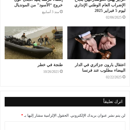
الإضراب العام الوطني الإنذاري
خروج “الأسود” من المونديال
ليوم 5 فبراير 2025
منذ 3 أسابيع
02/06/2025
اعتقال بارون جزائري في الدار
طنجة في خطر
البيضاء مطلوب عند فرنسا
10/26/2021
02/22/2025
اترك تعليقاً
لن يتم نشر عنوان بريدك الإلكتروني.
الحقول الإلزامية مشار إليها بـ
*