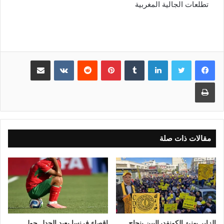
تطلعات الجالية المغربية
لينكدإن
بينتيريست
مشاركة عبر البريد
طباعة
مقالات ذات صلة
الزاير يهنئ الكونفدراليين بنجاح
إقصاء فرنسا يعيد الجدل حول