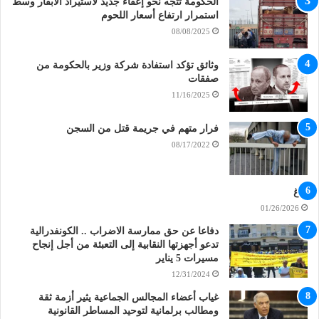
الحكومة تتجه نحو إعفاء جديد لاستيراد الأبقار وسط
استمرار ارتفاع أسعار اللحوم
08/08/2025
وثائق تؤكد استفادة شركة وزير بالحكومة من
صفقات
11/16/2025
فرار متهم في جريمة قتل من السجن
08/17/2022
بلاغ
01/26/2026
دفاعا عن حق ممارسة الاضراب .. الكونفدرالية
تدعو أجهزتها النقابية إلى التعبئة من أجل إنجاح
مسيرات 5 يناير
12/31/2024
غياب أعضاء المجالس الجماعية يثير أزمة ثقة
ومطالب برلمانية لتوحيد المساطر القانونية