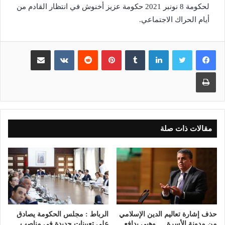
لحكومة 8 نونبر 2021 حكومة عزيز أخنوش في انتظار القادم من
أيام الحراك الاجتماعي.
لينكدإن
بينتيريست
مشاركة عبر البريد
طباعة
مقالات ذات صلة
حذف إشارة تعاليم الدين الإسلامي
الرباط : مجلس الحكومة يصادق
من مدونة الأسرة … وهبي يدافع
على تعيينات جديدة في مناصب