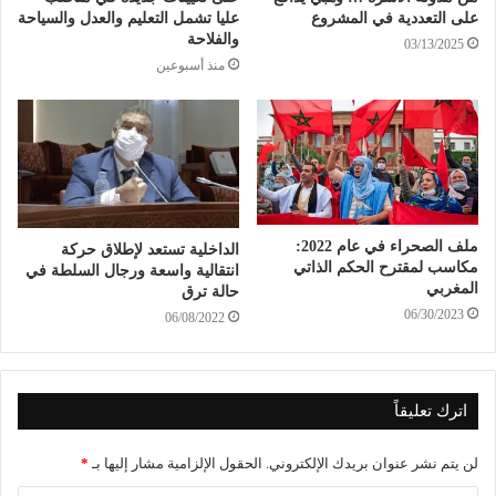
على التعددية في المشروع
عليا تشمل التعليم والعدل والسياحة
والفلاحة
03/13/2025
منذ أسبوعين
ملف الصحراء في عام 2022:
الداخلية تستعد لإطلاق حركة
مكاسب لمقترح الحكم الذاتي
انتقالية واسعة ورجال السلطة في
المغربي
حالة ترق
06/30/2023
06/08/2022
اترك تعليقاً
لن يتم نشر عنوان بريدك الإلكتروني.
الحقول الإلزامية مشار إليها بـ
*