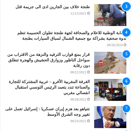
طنجة خلاف بين الجارين ادى الى جريمة قتل
11/13/2021
النقابة الوطنية للاعلام والصحافة لجهة طنجة تطوان الحسيمة تنظم
ندوة صحفية بشراكة مع جمعية الشمال لسباق السيارات بطنجة
09/26/2024
قرار بمنع قوارب الترفيه والنزهة من الاقتراب من
سواحل الناظور وزوارق الحشيش والهجرة تنطلق
دون رقابة
08/22/2022
الغرفة المغربية الأفرو – عربية المشتركة للتجارة
والصناعة تندد بتعمد الرئيس التونسي استقبال
انفصالي مغربي
08/28/2022
نتنياهو بعد هزم إيران عسكريا : إسرائيل تعمل على
تغيير وجه الشرق الأوسط
06/23/2025