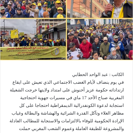
الكاتب : عبد الواحد الحطابي
في يوم ينضاف لأيام الغضب الاجتماعي الذي تعيش على ايقاع
ارتداداته حكومة عزيز أخنوش على امتداد ولايتها خرجت الشغيلة
المغربية صباح الأحد 17 ماي في مسيرات جهوية احتجاجية
استجابة لدعوة الكونفدرالية الديمقراطية احتجاجا على كل
مظاهر الغلاء وتآكل القدرة الشرائية والهشاشة والبطالة وغياب
الإرادة الحكومية للوفاء بالالتزامات والاستجابة للمطالب العادلة
والمشروعة للطبقة العاملة وعموم الشعب المغربي حملت