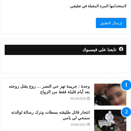
لاستخدامها المرة المقبلة في تعليقي.
تابعنا على فيسبوك
وجدة : جريمة تهز حي النصر … زوج يقتل زوجته
بعد أيام قليلة فقط من الزواج
06/28/2026
انتحار قاتل طليقته بسطات وترك رسالة لوالدته
سمحي لي يامي
10/06/2022