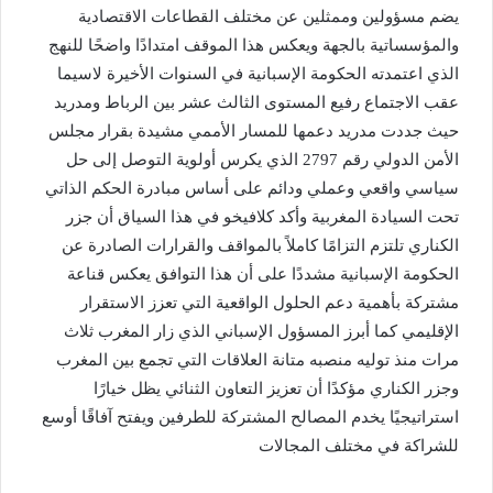
يضم مسؤولين وممثلين عن مختلف القطاعات الاقتصادية
والمؤسساتية بالجهة ويعكس هذا الموقف امتدادًا واضحًا للنهج
الذي اعتمدته الحكومة الإسبانية في السنوات الأخيرة لاسيما
عقب الاجتماع رفيع المستوى الثالث عشر بين الرباط ومدريد
حيث جددت مدريد دعمها للمسار الأممي مشيدة بقرار مجلس
الأمن الدولي رقم 2797 الذي يكرس أولوية التوصل إلى حل
سياسي واقعي وعملي ودائم على أساس مبادرة الحكم الذاتي
تحت السيادة المغربية وأكد كلافيخو في هذا السياق أن جزر
الكناري تلتزم التزامًا كاملاً بالمواقف والقرارات الصادرة عن
الحكومة الإسبانية مشددًا على أن هذا التوافق يعكس قناعة
مشتركة بأهمية دعم الحلول الواقعية التي تعزز الاستقرار
الإقليمي كما أبرز المسؤول الإسباني الذي زار المغرب ثلاث
مرات منذ توليه منصبه متانة العلاقات التي تجمع بين المغرب
وجزر الكناري مؤكدًا أن تعزيز التعاون الثنائي يظل خيارًا
استراتيجيًا يخدم المصالح المشتركة للطرفين ويفتح آفاقًا أوسع
للشراكة في مختلف المجالات