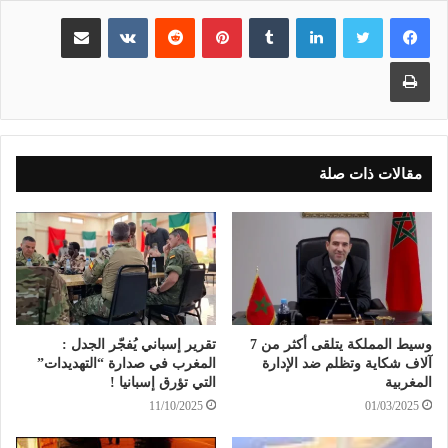
لينكدإن
بينتيريست
مشاركة عبر البريد
طباعة
مقالات ذات صلة
وسيط المملكة يتلقى أكثر من 7
تقرير إسباني يُفجّر الجدل :
آلاف شكاية وتظلم ضد الإدارة
المغرب في صدارة “التهديدات”
المغربية
التي تؤرق إسبانيا !
11/10/2025
01/03/2025