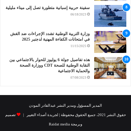
سفينة حربية إسبانية متطورة تصل إلى ميناء مليلية
06/18/2023
وزارة التربية الوطنية تشدد الإجراءات ضد الغش
في امتحانات الكفاءة المهنية لدجنبر 2025
11/15/2025
هذه تفاصيل جولة 6 يوليوز للحوار بالاجتماعي بين
النقابة الوطنية للصحة CDT ووزارة الصحة
والحماية الاجتماعية
07/08/2023
المدير المسؤول ومدير النشر عبدالقادر المودن
حقوق النشر 2021، جميع الحقوق محفوظة | لجريدة أصداء التغيير |
تصميم
وبرمجة Raidat media