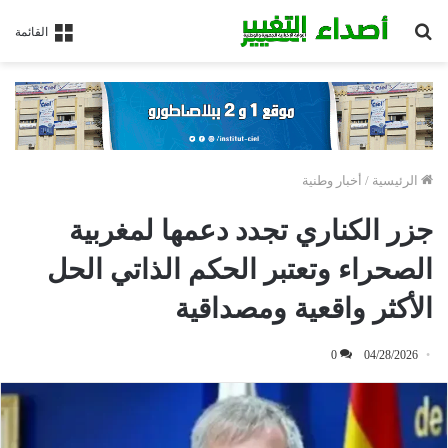
بحث
القائمة
عن
الرئيسية
/
أخبار وطنية
جزر الكناري تجدد دعمها لمغربية
الصحراء وتعتبر الحكم الذاتي الحل
الأكثر واقعية ومصداقية
0
04/28/2026