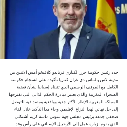
جدد رئيس حكومة جزر الكناري فرناندو كلافيخو أمس الاثنين من
مدينة لاس بالماس دي غران كناريا تأكيده على انسجام حكومته
الكامل مع الموقف الرسمي الذي تتبناه إسبانيا بشأن قضية
الصحراء المغربية والذي يعتبر مبادرة الحكم الذاتي التي تقترحها
المملكة المغربية الإطار الأكثر جدية وواقعية ومصداقية للتوصل
إلى حل نهائي لهذا النزاع الإقليمي وجاء هذا التأكيد خلال لقاء
صحفي جمعه برئيس مجلس جهة سوس ماسة كريم أشنكلي
الذي يقوم بزيارة عمل إلى الأرخبيل الإسباني على رأس وفد