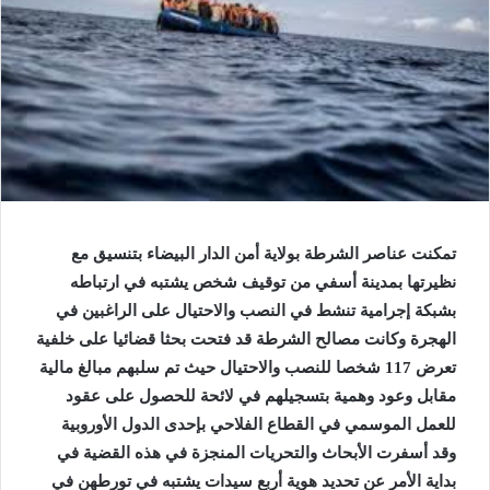
تمكنت عناصر الشرطة بولاية أمن الدار البيضاء بتنسيق مع
نظيرتها بمدينة أسفي من توقيف شخص يشتبه في ارتباطه
بشبكة إجرامية تنشط في النصب والاحتيال على الراغبين في
الهجرة وكانت مصالح الشرطة قد فتحت بحثا قضائيا على خلفية
تعرض 117 شخصا للنصب والاحتيال حيث تم سلبهم مبالغ مالية
مقابل وعود وهمية بتسجيلهم في لائحة للحصول على عقود
للعمل الموسمي في القطاع الفلاحي بإحدى الدول الأوروبية
وقد أسفرت الأبحاث والتحريات المنجزة في هذه القضية في
بداية الأمر عن تحديد هوية أربع سيدات يشتبه في تورطهن في