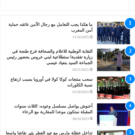
ما هكذا يجب التعامل مع رجال الأمن عاتقه حماية
أمن المغرب
11/16/2025
النقابة الوطنية للاعلام والصحافة فرع طنجة في
زيارة تفقديةا ستطلاعية لبني عروس بحضور رئيس
الجماعة السيد بنعياد عيسى
05/11/2021
سحب منتجات كوكا كولا في أوروبا بسبب ارتفاع
نسبة الكلورات
01/28/2025
أخنوش يواصل مسلسل وعوده: الثلاث سنوات
المقبلة ستكون موعدا للمغاربة مع الرخاء
06/24/2023
تداخل عطلة مارس مع عيد الفطر يثير نقاشا واسعا