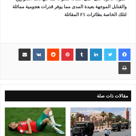
والقنابل الموجهة بعيدة المدى مما يوفر قدرات هجومية مماثلة
لتلك الخاصة بطائرات F5 المقاتلة
لينكدإن
بينتيريست
مشاركة عبر البريد
طباعة
مقالات ذات صلة