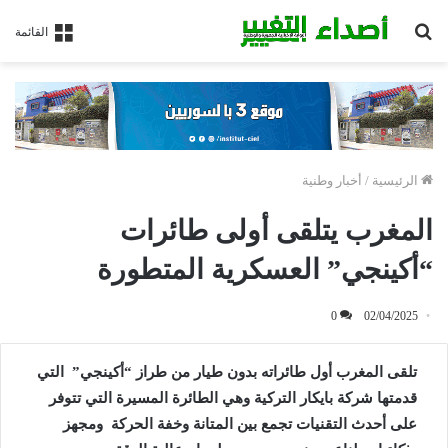
بحث
القائمة
عن
الرئيسية
/
أخبار وطنية
المغرب يتلقى أولى طائرات
“أكينجي” العسكرية المتطورة
0
02/04/2025
تلقى المغرب أول طائراته بدون طيار من طراز “أكينجي” التي
قدمتها شركة بايكار التركية وهي الطائرة المسيرة التي تتوفر
على أحدث التقنيات تجمع بين المتانة وخفة الحركة ومجهز