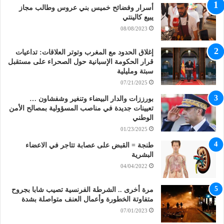
أسرار وفضائح خميس بني عروس وطالب مجاز
يبيع كالينتي
08/08/2023
إغلاق الحدود مع المغرب وتوتر العلاقات: تداعيات
قرار الحكومة الإسبانية حول الصحراء على مستقبل
سبتة ومليلية
07/21/2025
بورززات والدار البيضاء وتنغير وشفشاون …
تعيينات جديدة في مناصب المسؤولية بمصالح الأمن
الوطني
01/23/2025
طنجة = القبض على عصابة تتاجر في الاعضاء
البشرية
04/04/2022
مرة أخرى .. الشرطة الفرنسية تصيب شابا بجروح
متفاوتة الخطورة وأعمال العنف متواصلة بشدة
07/01/2023