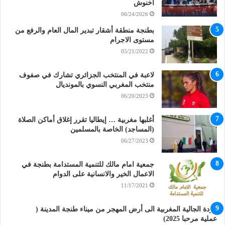
أخنوش
06/24/2026
بطنجة منطقة أشقار تبدير المال العام والرفع من
مستوى الاجرام
05/21/2022
لاعبة في المنتخب الجزائري تشارك في صفوف
منتخب المغربي النسوي بالمونديال
06/20/2023
أغلبها مغربية … إيطاليا تقرر إغلاق أماكن الصلاة
(المساجد) الخاصة بالمسلمين
06/27/2023
جمعية امام مالك للتنمية المستدامة بطنجة في
الاعمال الخير والانسانية على الدوام
11/17/2021
عودة الجالية المغربية الى أرض المهجر من ميناء طنجة المدينة (
عملية مرحبا 2025)