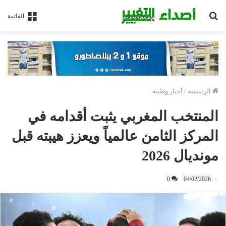
بحث
القائمة
عن
الرئيسية
/
أخبار وطنية
المنتخب المغربي يثبت أقدامه في
المركز الثامن عالمياً ويعزز هيبته قبل
مونديال 2026
0
04/02/2026