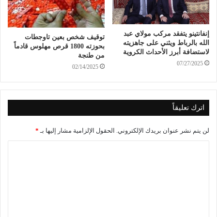
إنفانتينو يتفقد مركب مولاي عبد
توقيف شخص بعين تاوجطات
الله بالرباط ويثني على جاهزيته
بحوزته 1800 قرص مهلوس قادماً
لاستضافة أبرز الأحداث الكروية
من طنجة
07/27/2025
02/14/2025
اترك تعليقاً
لن يتم نشر عنوان بريدك الإلكتروني.
الحقول الإلزامية مشار إليها بـ
*