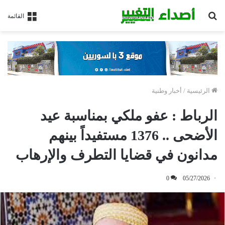
بحث
القائمة
عن
الرئيسية
/
أخبار وطنية
الرباط : عفو ملكي بمناسبة عيد
الأضحى .. 1376 مستفيداً بينهم
مدانون في قضايا التطرف والإرهاب
0
05/27/2026