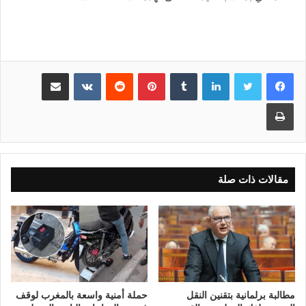
لينكدإن
بينتيريست
مشاركة عبر البريد
طباعة
مقالات ذات صلة
مطالبة برلمانية بتقنين النقل
حملة أمنية واسعة بالمغرب لوقف