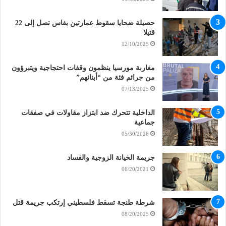
حصيلة ضحايا سقوط عمارتين بفاس تصل إلى 22
قتيلا
12/10/2025
مغاربة مورسيا ينظمون وقفات احتجاجية ويتبرؤون
من جرائم فئة من “أبنائهم”
07/13/2025
الداخلية تتحرك ضد ابتزاز مقاولات في صفقات
جماعية
05/30/2026
جريمة الخيانة الزوجية والفساد
06/20/2021
شرطة طنجة تسقط فلسطيني إرتكب جريمة قتل
08/20/2025