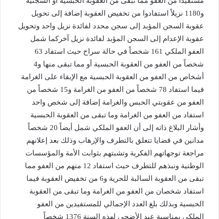
مستفيداً من العفو مما تبقى من العقوبة الحبسية أو السجنية
و1180 نزيلاً استفادوا من تخفيض العقوبة إضافة إلى تحويل
عقوبة السجن المؤبد إلى سجن محدد لفائدة نزيل واحد وتحويل
عقوبة الإعدام إلى السجن المؤبد لفائدة نزيل آخركما شمل
العفو الملكي 161 شخصاً في حالة سراح حيث استفاد 63
شخصاً من العفو من العقوبة الحبسية أو مما تبقى منها و4
أشخاص من العفو من العقوبة الحبسية مع الإبقاء على الغرامة
فيما استفاد 78 شخصاً من العفو من الغرامة و15 شخصاً من
العفو من عقوبتي الحبس والغرامة إضافة إلى شخص واحد
استفاد من العفو من الغرامة وما تبقى من العقوبة الحبسية
وأشار البلاغ ذاته إلى أن العفو الملكي شمل أيضاً 20 شخصاً
مدانين في قضايا تتعلق بالتطرف والإرهاب وذلك بعد إعلانهم
مراجعة توجهاتهم الفكرية وتشبتهم بثوابت الأمة والمؤسسات
الوطنية ونبذهم للتطرف حيث استفاد 12 منهم من العفو مما
تبقى من العقوبة السالبة للحرية و6 من تخفيض العقوبة فيما
استفاد شخصان من العفو من الغرامة وما تبقى من العقوبة
الحبسية وبذلك بلغ العدد الإجمالي للمستفيدين من العفو
الملكي بمناسبة عيد الأضحى لهذه السنة 1376 شخصاً