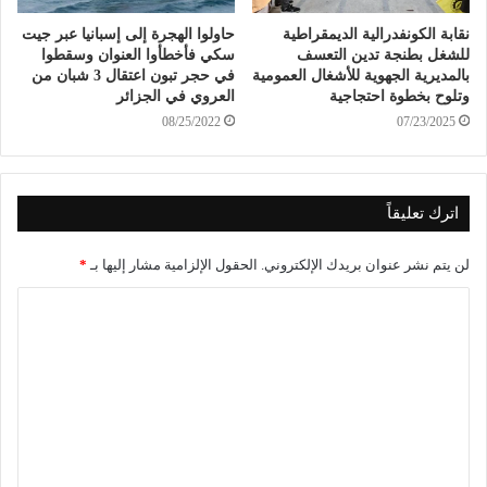
نقابة الكونفدرالية الديمقراطية
حاولوا الهجرة إلى إسبانيا عبر جيت
للشغل بطنجة تدين التعسف
سكي فأخطأوا العنوان وسقطوا
بالمديرية الجهوية للأشغال العمومية
في حجر تبون اعتقال 3 شبان من
وتلوح بخطوة احتجاجية
العروي في الجزائر
08/25/2022
07/23/2025
اترك تعليقاً
لن يتم نشر عنوان بريدك الإلكتروني.
الحقول الإلزامية مشار إليها بـ
*