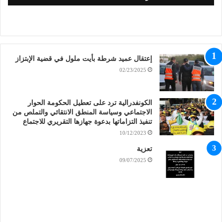
إعتقال عميد شرطة بأيت ملول في قضية الإبتزاز
02/23/2025
الكونفدرالية ترد على تعطيل الحكومة الحوار
الاجتماعي وسياسة المنطق الانتقائي والتملص من
تنفيذ التزاماتها بدعوة جهازها التقريري للاجتماع
10/12/2023
تعزية
09/07/2025