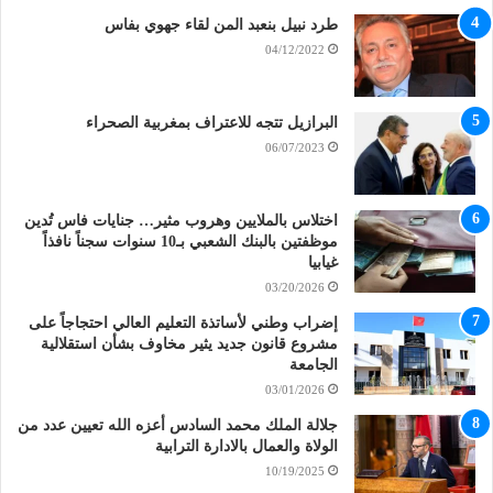
طرد نبيل بنعبد المن لقاء جهوي بفاس
04/12/2022
البرازيل تتجه للاعتراف بمغربية الصحراء
06/07/2023
اختلاس بالملايين وهروب مثير… جنايات فاس تُدين
موظفتين بالبنك الشعبي بـ10 سنوات سجناً نافذاً
غيابيا
03/20/2026
إضراب وطني لأساتذة التعليم العالي احتجاجاً على
مشروع قانون جديد يثير مخاوف بشأن استقلالية
الجامعة
03/01/2026
جلالة الملك محمد السادس أعزه الله تعيين عدد من
الولاة والعمال بالادارة الترابية
10/19/2025