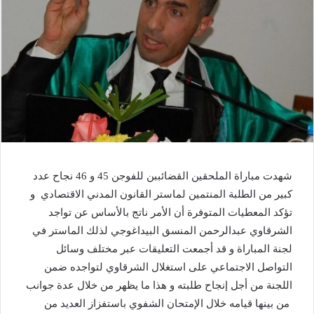
شهدت مباراة الملحقين القضائببن للفوجن 45 و 46 نجاح عدد
كبير من الطلبة المنتمين لماستر القانون المدني الاقتصادي و
تؤكد المعطيات المتوفرة أن الأمر ناتج بالأساس عن تواجد
الشرقاوي عبدالرحمن المنسق البيداغوجي لذلك الماستر في
لجنة المباراة و قد أجمعت التعليقات عبر مختلف وسائل
التواصل الاجتماعي على استغلال الشرقاوي لتواجده ضمن
اللجنة من أجل إنجاح طلبته و هذا ما يظهر من خلال عدة جوانب
من بينها قيامه خلال الإمتحان الشفوي باستفزاز العديد من