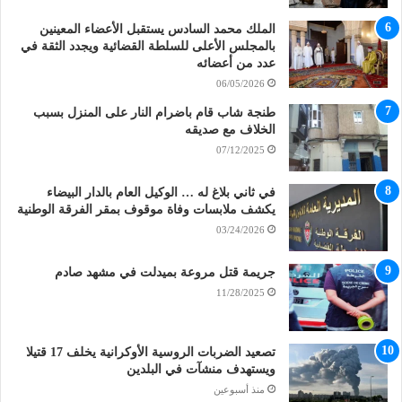
الملك محمد السادس يستقبل الأعضاء المعينين
بالمجلس الأعلى للسلطة القضائية ويجدد الثقة في
عدد من أعضائه
06/05/2026
طنجة شاب قام باضرام النار على المنزل بسبب
الخلاف مع صديقه
07/12/2025
في ثاني بلاغ له … الوكيل العام بالدار البيضاء
يكشف ملابسات وفاة موقوف بمقر الفرقة الوطنية
03/24/2026
جريمة قتل مروعة بميدلت في مشهد صادم
11/28/2025
تصعيد الضربات الروسية الأوكرانية يخلف 17 قتيلا
ويستهدف منشآت في البلدين
منذ أسبوعين