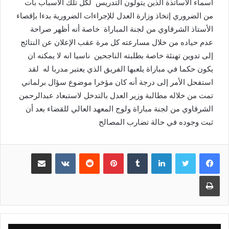
أسماء الأساتذة الذين يتولون التدريس لكل تلك الأسباب بات
من الضروري إتخاذ وزارة العدل للإجراءات الضرورية بدءا بإقصاء
الأستاذ الشرقاوي من لجنة المباراة خاصة أنه أظهر صراحة
عدم حياده من خلال مسارعته كل مرة عقب الإعلان عن النتائج
إلى تدوين تهنئة خاصة بطلبته الناجحين ناسيا انه لا يمكنه ان
يكون حكما في مباراة يلعبها الفريق الذي يعتبر مدربا له لقد
استفحل الأمر إلى درجة أنه كان مؤخرا موضوع سؤال برلماني
تمت من خلاله مطالبة وزير العدل بالتدخل لاستبعاد عبدالرحمن
الشرقاوي من لجنة مباراة ولوج المعهد العالي للقضاء بعد أن
ثبت وجوده في حالة تضارب المصالح
لينكدإن
بينتيريست
مشاركة عبر البريد
طباعة