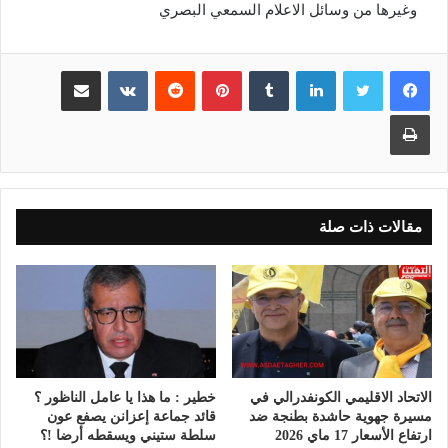
وغيرها من وسائل الاعلام السمعي البصري
لينكدإن
بينتيريست
مشاركة عبر البريد
طباعة
مقالات ذات صلة
الاتحاد الاقليمي الكونفدرالي في
خطير : ما هذا يا عامل الناظور ؟
مسيرة جهوية حاشدة بطنجة ضد
قائد جماعة إعزانن يصفع عون
ارتفاع الأسعار 17 ماي 2026
سلطة ستيني ويسقطه أرضا !؟