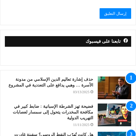
تابعنا على فيسبوك
حذف إشارة تعاليم الدين الإسلامي من مدونة
الأسرة … وهبي يدافع على التعددية في المشروع
03/13/2025
فضيحة تهز الشرطة الإسبانية : ضابط كبير في
مكافحة المخدرات يتحول إلى سمسار لعصابات
التهريب الدولية
11/11/2025
هل كانت تُهرّب النفط الروسي؟ سفينة غادرت