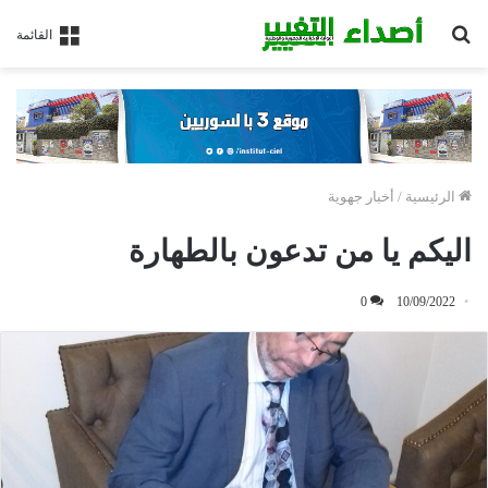
بحث
القائمة
عن
الرئيسية
/
أخبار جهوية
اليكم يا من تدعون بالطهارة
0
10/09/2022