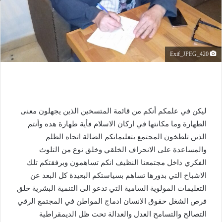
Exif_JPEG_420
ليكن في علمكم أنكم من قائمة المتسخين الذين يجهلون معنى
الطهارة وما مكانتها في اركان الاسلام فأية طهارة هده وأنتم
الذين تلطخون المجتمع بتعليماتكم الضالة اتجاه الظلم
والمساعدة على الانحراف الخلقي وخلق نوع من التلوث
الفكري داخل مجتمعنا النظيف انكم تساهمون وبرفقتكم تلك
الاشباح التي بدورها تساهم بسياستكم البعيدة كل البعد عن
التعليمات المولوية السامية التي تدعو الى التنمية البشرية خلق
فرص الشغل حقوق الانسان ادماج المواطن في المجتمع الرقي
التصالح والتسامح العدل والعدالة تحت ظل الديمقراطية