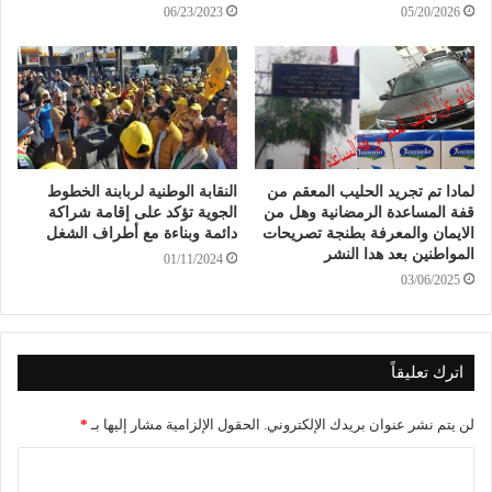
06/23/2023
05/20/2026
لمادا تم تجريد الحليب المعقم من
النقابة الوطنية لربابنة الخطوط
قفة المساعدة الرمضانية وهل من
الجوية تؤكد على إقامة شراكة
الايمان والمعرفة بطنجة تصريحات
دائمة وبناءة مع أطراف الشغل
المواطنين بعد هدا النشر
01/11/2024
03/06/2025
اترك تعليقاً
لن يتم نشر عنوان بريدك الإلكتروني.
الحقول الإلزامية مشار إليها بـ
*