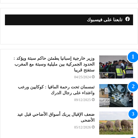
تابعنا على فيسبوك
وزير خارجية إسبانيا يطمئن حاكم سبتة ويؤكد :
الحدود الجمركية بين مليلية وسبتة مع المغرب
ستفتح قريبا
04/25/2024
تمسمان تحت رحمة المافيا : كوكايين ورعب
واعتداء على رجال الدرك
09/12/2025
ضعف الإقبال يربك أسواق الأضاحي قبل عيد
الأضحى
05/12/2026