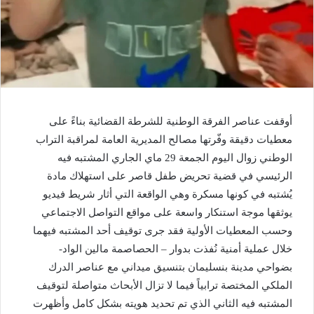
أوقفت عناصر الفرقة الوطنية للشرطة القضائية بناءً على
معطيات دقيقة وفّرتها مصالح المديرية العامة لمراقبة التراب
الوطني زوال اليوم الجمعة 29 ماي الجاري المشتبه فيه
الرئيسي في قضية تحريض طفل قاصر على استهلاك مادة
يُشتبه في كونها مسكرة وهي الواقعة التي أثار شريط فيديو
يوثقها موجة استنكار واسعة على مواقع التواصل الاجتماعي
وحسب المعطيات الأولية فقد جرى توقيف أحد المشتبه فيهما
خلال عملية أمنية نُفذت بدوار – الحصاصمة مالين الواد-
بضواحي مدينة بنسليمان بتنسيق ميداني مع عناصر الدرك
الملكي المختصة ترابياً فيما لا تزال الأبحاث متواصلة لتوقيف
المشتبه فيه الثاني الذي تم تحديد هويته بشكل كامل وأظهرت