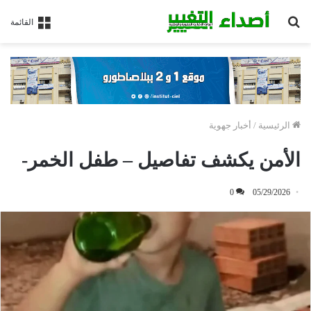
بحث
القائمة
عن
الرئيسية
/
أخبار جهوية
الأمن يكشف تفاصيل – طفل الخمر-
0
05/29/2026