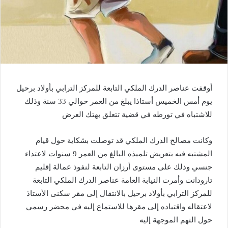
أوقفت عناصر الدرك الملكي التابعة للمركز الترابي بأولاد برحيل
يوم أمس الخميس أستاذا يبلغ من العمر حوالي 33 سنة وذلك
للاشتباه في تورطه في قضية تتعلق بهتك العرض
وكانت مصالح الدرك الملكي قد توصلت بشكاية حول قيام
المشتبه فيه بتعريض تلميذه البالغ من العمر 9 سنوات لاعتداء
جنسي وذلك على مستوى أرزان التابعة لنفوذ عمالة إقليم
تارودانت وأمرت النيابة العامة عناصر الدرك الملكي التابعة
للمركز الترابي بأولاد برحيل بالانتقال إلى مقر سكنى الأستاذ
لاعتقاله واقتياده إلى مقرها للاستماع إليه في محضر رسمي
حول التهم الموجهة إليه