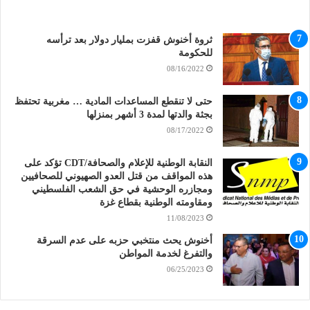
ثروة أخنوش قفزت بمليار دولار بعد ترأسه
للحكومة
08/16/2022
حتى لا تنقطع المساعدات المادية … مغربية تحتفظ
بجثة والدتها لمدة 3 أشهر بمنزلها
08/17/2022
النقابة الوطنية للإعلام والصحافة/CDT تؤكد على
هذه المواقف من قتل العدو الصهيوني للصحافيين
ومجازره الوحشية في حق الشعب الفلسطيني
ومقاومته الوطنية بقطاع غزة
11/08/2023
أخنوش يحث منتخبي حزبه على عدم السرقة
والتفرغ لخدمة المواطن
06/25/2023