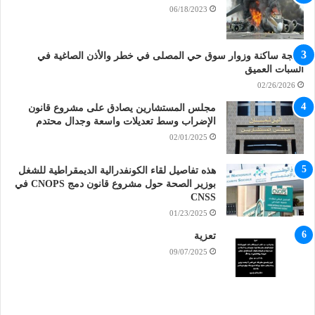
06/18/2023
طنجة ساكنة وزوار سوق حي المصلى في خطر والأذن الصاغية في
السبات العميق
02/26/2026
مجلس المستشارين يصادق على مشروع قانون
الإضراب وسط تعديلات واسعة وجدال محتدم
02/01/2025
هذه تفاصيل لقاء الكونفدرالية الديمقراطية للشغل
بوزير الصحة حول مشروع قانون دمج CNOPS في
CNSS
01/23/2025
تعزية
09/07/2025