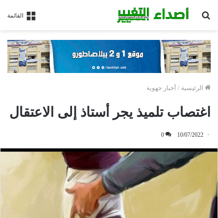
بحث
القائمة
عن
الرئيسية
/
أخبار جهوية
اغتصاب تلميذ يجر أستاذ إلى الاعتقال
0
10/07/2022