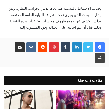
وقد تم الاحتفاظ بالمشتبه فيه تحت تدبير الحراسة النظرية رهن
إشارة البحث الذي يجري تحت إشراف النيابة العامة المختصة
وذلك للكشف عن جميع ظروف ملابسات وخلفيات هذه القضية
وذلك قبل أن تتم إحالته على العدالة وفق المنسوب إليه
لينكدإن
بينتيريست
مشاركة عبر البريد
طباعة
مقالات ذات صلة