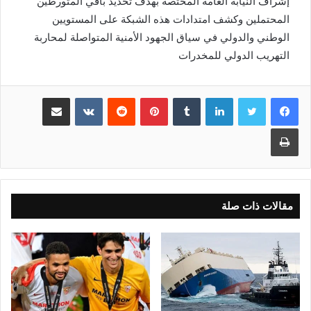
إشراف النيابة العامة المختصة بهدف تحديد باقي المتورطين
المحتملين وكشف امتدادات هذه الشبكة على المستويين
الوطني والدولي في سياق الجهود الأمنية المتواصلة لمحاربة
التهريب الدولي للمخدرات
لينكدإن
بينتيريست
مشاركة عبر البريد
طباعة
مقالات ذات صلة