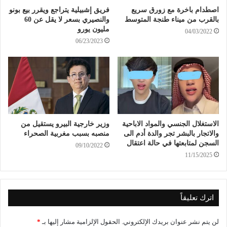
اصطدام باخرة مع زورق سريع
فريق إشبيلية يتراجع ويقرر بيع بونو
بالقرب من ميناء طنجة المتوسط
والنصيري بسعر لا يقل عن 60
مليون يورو
04/03/2022
06/23/2023
الاستغلال الجنسي والمواد الاباحية
وزير خارجية البيرو يستقيل من
والاتجار بالبشر تجر والدة أدم الى
منصبه بسبب مغربية الصحراء
السجن لمتابعتها في حالة اعتقال
09/10/2022
11/15/2025
اترك تعليقاً
لن يتم نشر عنوان بريدك الإلكتروني.
الحقول الإلزامية مشار إليها بـ
*