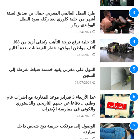
طرد البطل العالمي المغربي جمال بن صديق لستة
أشهر من حلبة كلوري بعد ركله بقوة البطل
الهولندي ريكو
05/24/2024
الداخلية ترفع درجة التأهب وتُجلي أزيد من 108
آلاف مواطن لمواجهة خطر الفيضانات بعدة أقاليم
02/05/2026
التبول على مغربي يقود خمسة ضباط شرطة إلى
السجن
06/07/2023
غدا الأربعاء 5 فبراير موعد المغاربة مع اضراب عام
وطني .. دفاعا عن حقهم التاريخي والدستوري
والكوني في ممارسة الإضراب
02/04/2025
الوصول إلى مرتكب جريمة ذبح شخص داخل
سيارته