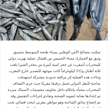
تمكنت مصالح الأمن الوطني بميناء طنجة المتوسط بتنسيق
وثيق مع الجمارك مساء الخميس من إفشال عملية تهريب دولي
للمخدرات أسفرت عن حجز كمية كبيرة من مخدر الشيرا بلغت
ثلاثة أطنان و932 كيلوغراماً كانت موجهة للتصدير خارج المغرب
وجاءت هذه العملية إثر مراقبة حدودية مشتركة استهدفت
شاحنة للنقل الدولي تحمل ترقيمًا مغربيًا حيث جرى اكتشاف
المخدرات مخبأة بإحكام داخل تجاويف مجسمات لأسماك مبردة
تم إعدادها بعناية لتمويه الشحنة وتفادي إجراءات التفتيش وقد
تم إخضاع سائق الشاحنة وهو مواطن مغربي لبحث قضائي تحت