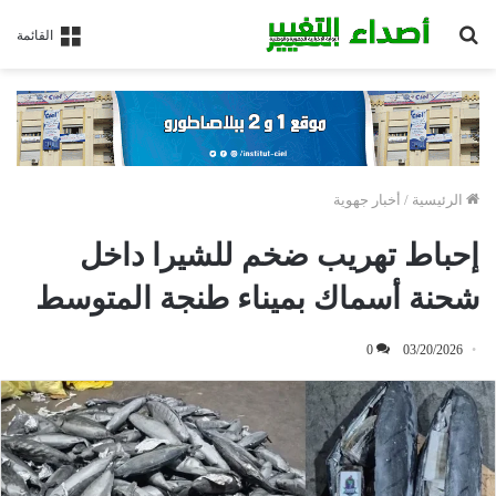
بحث
القائمة
عن
الرئيسية
/
أخبار جهوية
إحباط تهريب ضخم للشيرا داخل
شحنة أسماك بميناء طنجة المتوسط
0
03/20/2026