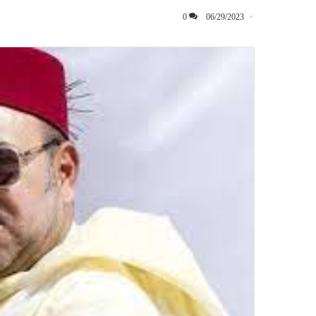
0
06/29/2023