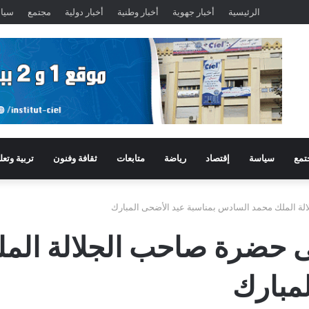
الرئيسية
أخبار جهوية
أخبار وطنية
أخبار دولية
مجتمع
سيا
تمع
سياسة
إقتصاد
رياضة
متابعات
ثقافة وفنون
تربية وتعل
الة الملك محمد السادس بمناسبة عيد الأضحى المبارك
الى حضرة صاحب الجلالة ال
لمبارك