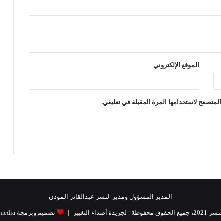
الموقع الإلكتروني
لمتصفح لاستخدامها المرة المقبلة في تعليقي.
المدير المسؤول ومدير النشر عبدالقادر المودن
| لجريدة أصداء التغيير |
تصميم وبرمجة Raidat media