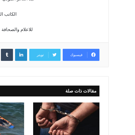
الكاتب الع
للاعلام والصحافة
لينكدإن
فيسبوك
تويتر
مقالات ذات صلة