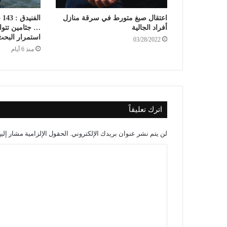
اعتقال صبغ متورط في سرقة منازل
ال
أفراد الجالية
… جثامين تتو
استمرار البحث
03/28/2022
منذ 6 أيام
اترك تعليقاً
لن يتم نشر عنوان بريدك الإلكتروني.
الحقول الإلزامية مشار إليه