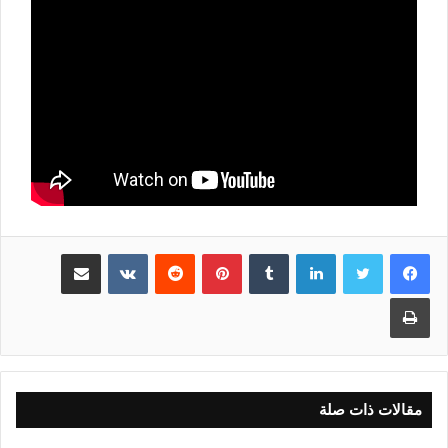
لينكدإن
بينتيريست
مشاركة عبر البريد
طباعة
مقالات ذات صلة