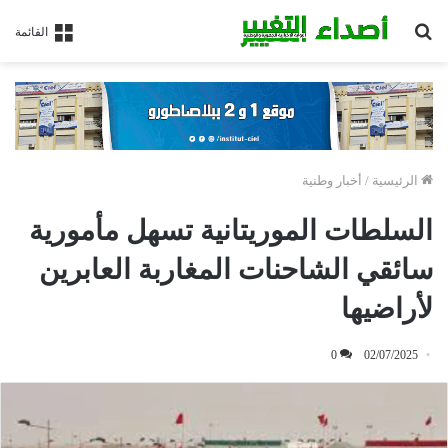
بحث
القائمة
عن
الرئيسية
/
أخبار وطنية
السلطات الموريتانية تسهل مأمورية
سائقي الشاحنات المغاربة العابرين
لأراضيها
0
02/07/2025