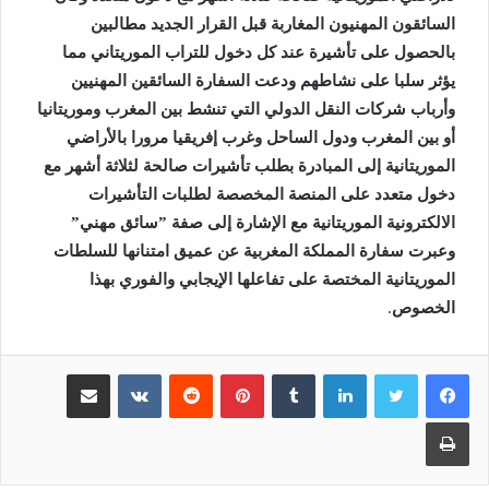
السائقون المهنيون المغاربة قبل القرار الجديد مطالبين
بالحصول على تأشيرة عند كل دخول للتراب الموريتاني مما
يؤثر سلبا على نشاطهم
ودعت السفارة السائقين المهنيين
وأرباب شركات النقل الدولي التي تنشط بين المغرب وموريتانيا
أو بين المغرب ودول الساحل وغرب إفريقيا مرورا بالأراضي
الموريتانية إلى المبادرة بطلب تأشيرات صالحة لثلاثة أشهر مع
دخول متعدد على المنصة المخصصة لطلبات التأشيرات
الالكترونية الموريتانية مع الإشارة إلى صفة ”سائق مهني”
وعبرت سفارة المملكة المغربية عن عميق امتنانها للسلطات
الموريتانية المختصة على تفاعلها الإيجابي والفوري بهذا
الخصوص
.
لينكدإن
بينتيريست
مشاركة عبر البريد
طباعة