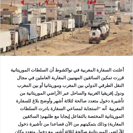
أعلنت السفارة المغربية في نواكشوط أن السلطات الموريتانية
قررت تمكين السائقين المهنيين المغاربة العاملين في مجال
النقل الطرقي الدولي بين المغرب وموريتانيا أو بين المغرب
ودول إفريقيا الغربية والساحل عبر الأراضي الموريتانية من
تأشيرة دخول متعدد صالحة لثلاثة أشهر وأوضح بلاغ للسفارة
المغربية أنه “استجابة لمساعي السفارة بادرت السلطات
الموريتانية المختصة بالتفاعل إيجابا مع طلبهم( السائقين
المغاربة) وذلك بتمكينهم من الآن فصاعدا من تأشيرة دخول
للأراضي الموريتانية صالحة لثلاثة أشهر مع دخول متعدد
وكان