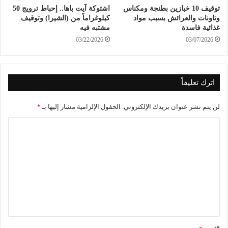
توقيف 10 خبازين بطنجة ومكناس
اشتوكة آيت باها.. إحباط ترويج 50
وتاونات والعرائش بسبب مواد
كيلوغراماً من (الشيرا) وتوقيف
غذائية فاسدة
مشتبه فيه
03/22/2026
03/07/2026
اترك تعليقاً
لن يتم نشر عنوان بريدك الإلكتروني.
الحقول الإلزامية مشار إليها بـ
*