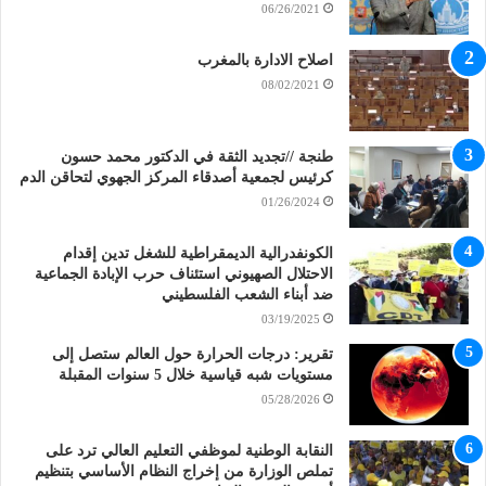
06/26/2021
اصلاح الادارة بالمغرب
08/02/2021
طنجة //تجديد الثقة في الدكتور محمد حسون
كرئيس لجمعية أصدقاء المركز الجهوي لتحاقن الدم
01/26/2024
الكونفدرالية الديمقراطية للشغل تدين إقدام
الاحتلال الصهيوني استئناف حرب الإبادة الجماعية
ضد أبناء الشعب الفلسطيني
03/19/2025
تقرير: درجات الحرارة حول العالم ستصل إلى
مستويات شبه قياسية خلال 5 سنوات المقبلة
05/28/2026
النقابة الوطنية لموظفي التعليم العالي ترد على
تملص الوزارة من إخراج النظام الأساسي بتنظيم