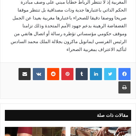
المغربية إذ لا تنتظر الرباط خطابا مبني على وصف مبادرة
الحكم الذاتي باعتبارها جدية وذات مصداقية بل تنتظر موقفا
صريحا ووصفا دقيقا للصحراء باعتبارها مغربية بعيدا عن الجمل
الفضفاضة الرهينة بدعم جهود الأمم المتحدة وذلك تزامنا
وموقف حكومي مؤسساتي تؤطره رسالة أو اتصال هاتفي من
الرئيس الفرنسي ايمانويل ماكرون بجلالة الملك محمد السادس
لتأكيد الاعتراف بمغربية الصحراء
لينكدإن
بينتيريست
مشاركة عبر البريد
طباعة
مقالات ذات صلة