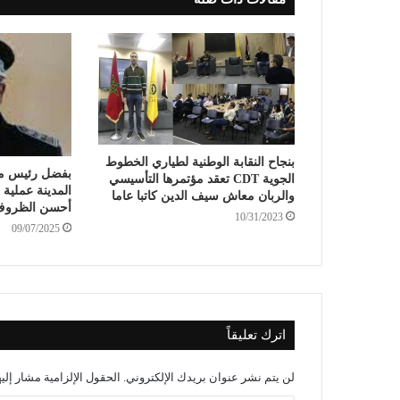
بنجاح النقابة الوطنية لطياري الخطوط
بفضل رئيس من
الجوية CDT تعقد مؤتمرها التأسيسي
والربان معاش سيف الدين كاتبا عاما
أحسن الظرو
10/31/2023
09/07/2025
اترك تعليقاً
لن يتم نشر عنوان بريدك الإلكتروني.
الحقول الإلزامية مشار إليه