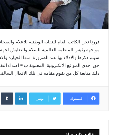
قررنا نحن الكاتب العام للنقابة الوطنية للاعلام والص
مواجهة رئيس المنظمة العالمية للسلام والتعايش لجهة
سيتم دكرها والادلاء بها عند الضرورة منها الحيازة وا
حق احدى المواقع الالكترونية المعنونة ب = اصداء الت
دلك متابعة كل من يقوم مقامه في تلك الافعال السالف 
لينكدإن
فيسبوك
تويتر
مقالات ذات صلة