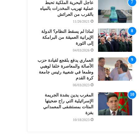
عاجل البحرية الملكية تحبط
عملية تهريب المخدرات بالمياه
بالقرب من العرائش
11/26/2021
لماذا لم يسقط النظام؟ الدولة
الإيرانية العميقة من البرامكة
إلى الثورة
04/03/2026
العماري يدفع بلقجع لقيادة حزب
الأصالة والمعاصرة خلفا لوهبي
وطمعا في شعبية رئيس جامعة
كرة القدم
06/03/2023
المغرب يدين بشدة الجريمة
الإسرائيلية التي راح ضحيتها
المئات بمستشفى المعمداني
بغزة
10/18/2023