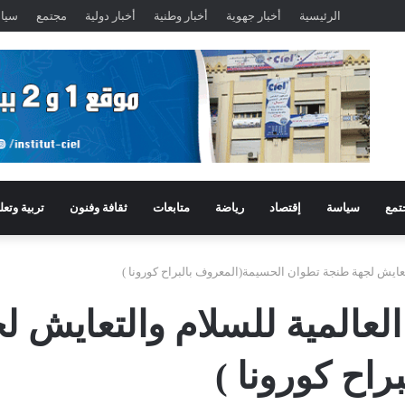
الرئيسية
أخبار جهوية
أخبار وطنية
أخبار دولية
مجتمع
سيا
تمع
سياسة
إقتصاد
رياضة
متابعات
ثقافة وفنون
تربية وتعل
تعايش لجهة طنجة تطوان الحسيمة(المعروف بالبراح كورونا )
العالمية للسلام والتعايش 
اح كورونا )