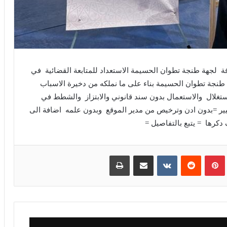
حافة لجهة طنجة تطوان الحسيمة الاستعداد للمتابعة القضائية في
 طنجة تطوان الحسيمة بناء على ما نملكه من دخيرة الاسباب
لاستغلال والاستعمال بدون سند قانوني والابتزاز والشطط في
غيير =بدون ادن وترخيص من مدير الموقع وبدون علمه اضافة الى
دكرها = يتبع بالتفاصيل =
بينتيريست
مشاركة عبر البريد
طباعة