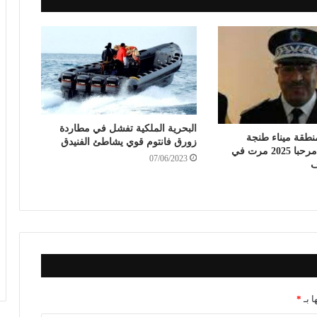
البحرية الملكية تفشل في مطاردة
طقة ميناء طنجة
زورق فانتوم قوي يشاطئ الفنيدق
المدينة عملية مرحبا 2025 مرت في
07/06/2023
ف
ا بـ
*