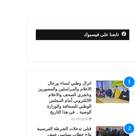
تابعنا على فيسبوك
انزال وطني لنساء ورجال
الاعلام والمراسلين والمصورين
وناشري الصحف والاعلام
الالكتروني أمام المجلس
الوطني للصحافة والوزارة
الوصية .. في هذا التاريخ
05/16/2024
قتلى تدخلات الشرطة الفرنسية
نتاج خطاب سياسي عنيف