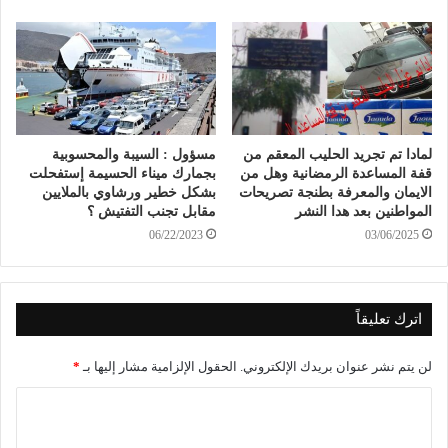
لمادا تم تجريد الحليب المعقم من
مسؤول : السيبة والمحسوبية
قفة المساعدة الرمضانية وهل من
بجمارك ميناء الحسيمة إستفحلت
الايمان والمعرفة بطنجة تصريحات
بشكل خطير ورشاوي بالملايين
المواطنين بعد هدا النشر
مقابل تجنب التفتيش ؟
06/22/2023
03/06/2025
اترك تعليقاً
لن يتم نشر عنوان بريدك الإلكتروني.
الحقول الإلزامية مشار إليها بـ
*