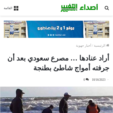
بحث
القائمة
عن
الرئيسية
/
أخبار جهوية
أراد عنادها … مصرع سعودي بعد أن
جرفته أمواج شاطئ بطنجة
0
10/16/2023