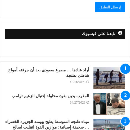
تابعنا على فيسبوك
أراد عنادها … مصرع سعودي بعد أن جرفته أمواج
شاطئ بطنجة
10/16/2023
المغرب يدين بقوة محاولة إغتيال الزعيم ترامب
04/27/2026
ميناء طنجة المتوسط يطيح بهيمنة الجزيرة الخضراء
… صحيفة إسبانية: موازين القوة انقلبت لصالح