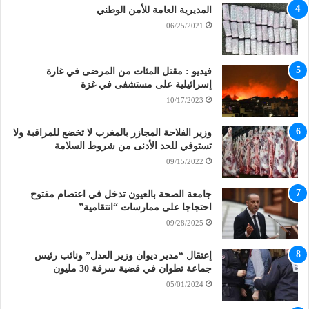
المديرية العامة للأمن الوطني
06/25/2021
فيديو : مقتل المئات من المرضى في غارة
إسرائيلية على مستشفى في غزة
10/17/2023
وزير الفلاحة المجازر بالمغرب لا تخضع للمراقبة ولا
تستوفي للحد الأدنى من شروط السلامة
09/15/2022
جامعة الصحة بالعيون تدخل في اعتصام مفتوح
احتجاجا على ممارسات “انتقامية”
09/28/2025
إعتقال “مدير ديوان وزير العدل” ونائب رئيس
جماعة تطوان في قضية سرقة 30 مليون
05/01/2024