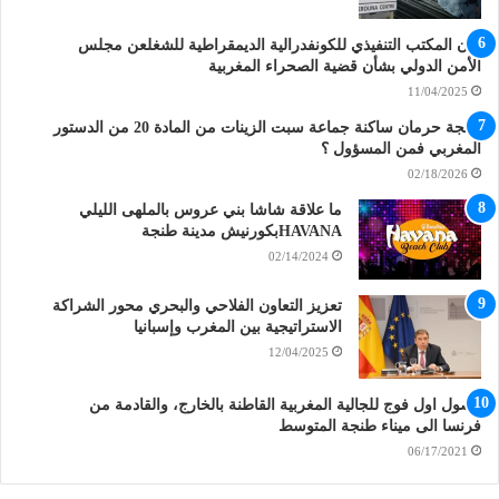
بيان المكتب التنفيذي للكونفدرالية الديمقراطية للشغلعن مجلس
الأمن الدولي بشأن قضية الصحراء المغربية
11/04/2025
طنجة حرمان ساكنة جماعة سبت الزينات من المادة 20 من الدستور
المغربي فمن المسؤول ؟
02/18/2026
ما علاقة شاشا بني عروس بالملهى الليلي
HAVANAبكورنيش مدينة طنجة
02/14/2024
تعزيز التعاون الفلاحي والبحري محور الشراكة
الاستراتيجية بين المغرب وإسبانيا
12/04/2025
وصول اول فوج للجالية المغربية القاطنة بالخارج، والقادمة من
فرنسا الى ميناء طنجة المتوسط
06/17/2021