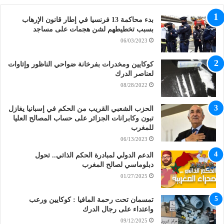
بدء محاكمة 13 فرنسيا في إطار قانون الإرهاب
بسبب تخطيطهم لشن هجمات على مساجد
06/03/2023
كوكايين ومخدرات بفرخانة ضواحي الناظور وإتاوات
لعناصر الدرك
08/28/2022
الحزب الشعبي القريب من الحكم في إسبانيا يغازل
تبون وكابرانات الجزائر على حساب المصالح العليا
للمغرب
06/13/2023
الدعم الدولي لمبادرة الحكم الذاتي.. تحول
دبلوماسي لصالح المغرب
01/27/2025
تمسمان تحت رحمة المافيا : كوكايين ورعب
واعتداء على رجال الدرك
09/12/2025