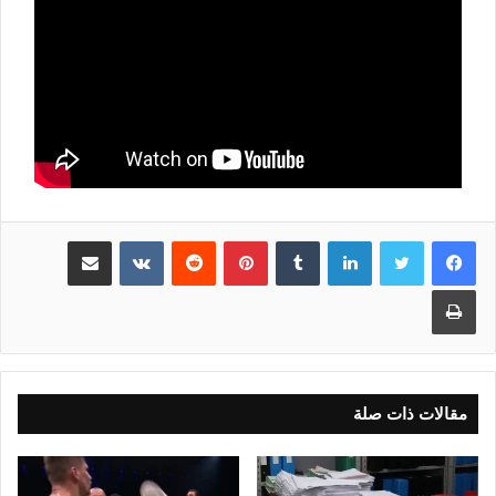
لينكدإن
بينتيريست
مشاركة عبر البريد
طباعة
مقالات ذات صلة