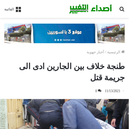
بحث
القائمة
عن
الرئيسية
/
أخبار جهوية
طنجة خلاف بين الجارين ادى الى
جريمة قتل
0
11/13/2021