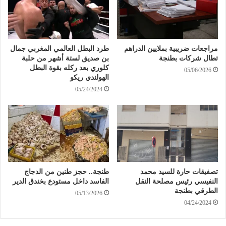
مراجعات ضريبية بملايين الدراهم
طرد البطل العالمي المغربي جمال
تطال شركات بطنجة
بن صديق لستة أشهر من حلبة
كلوري بعد ركله بقوة البطل
05/06/2026
الهولندي ريكو
05/24/2024
تصفيقات حارة للسيد محمد
طنجة.. حجز طنين من الدجاج
النفيسي رئيس مصلحة النقل
الفاسد داخل مستودع بخندق الدير
الطرقي بطنجة
05/13/2026
04/24/2024