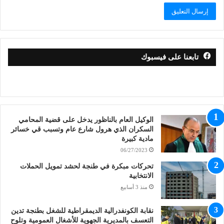
تابعنا على فيسبوك
الوكيل العام بالناظور يدخل على قضية المحامي
السكران الذي هرول شارع عام وتسبب قي خسائر
مادية كبيرة
06/27/2023
تحركات مبكرة في طنجة لحشد تمويل الحملات
الانتخابية
منذ 3 أسابيع
نقابة الكونفدرالية الديمقراطية للشغل بطنجة تدين
التعسف بالمديرية الجهوية للأشغال العمومية وتلوح