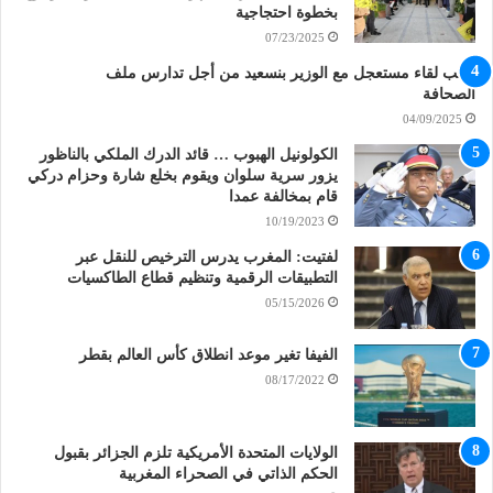
بخطوة احتجاجية
07/23/2025
طلب لقاء مستعجل مع الوزير بنسعيد من أجل تدارس ملف
الصحافة
04/09/2025
الكولونيل الهبوب … قائد الدرك الملكي بالناظور
يزور سرية سلوان ويقوم بخلع شارة وحزام دركي
قام بمخالفة عمدا
10/19/2023
لفتيت: المغرب يدرس الترخيص للنقل عبر
التطبيقات الرقمية وتنظيم قطاع الطاكسيات
05/15/2026
الفيفا تغير موعد انطلاق كأس العالم بقطر
08/17/2022
الولايات المتحدة الأمريكية تلزم الجزائر بقبول
الحكم الذاتي في الصحراء المغربية