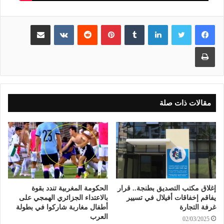
لينكدإن
بينتيريست
مشاركة عبر البريد
طباعة
مقالات ذات صلة
إغلاق مكتب التصديق بطنجة.. قرار
الحكومة المغربية تندد بقوة
يفاقم إخفاقات أفيلال في تسيير
بالاعتداء الجزائري الهمجي على
غرفة التجارة
أطفال مغاربة شاركوا في بطولة
العرب
02/03/2025