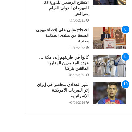
الافتتاح الرسمي للدورة 22
للمهرجان الدولي للفيلم
بمراكش
11/30/2025
احتجاج نقابي على إقصاء مهنيي
الصحة من منتدى الحكامة
بطنجة
11/17/2025
كانوا في طريقهم إلى مكة …
عودة المعتمرين المغاربة
العالقين بتركيا
03/02/2026
منير الحدادي محاصر في إيران
إثر الضربات الأمريكية
الإسرائيلية
03/01/2026