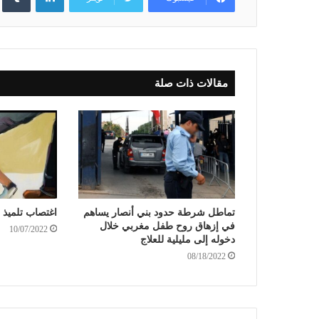
مقالات ذات صلة
تماطل شرطة حدود بني أنصار يساهم
اغتصاب تلميذ ي
في إزهاق روح طفل مغربي خلال
10/07/2022
دخوله إلى مليلية للعلاج
08/18/2022