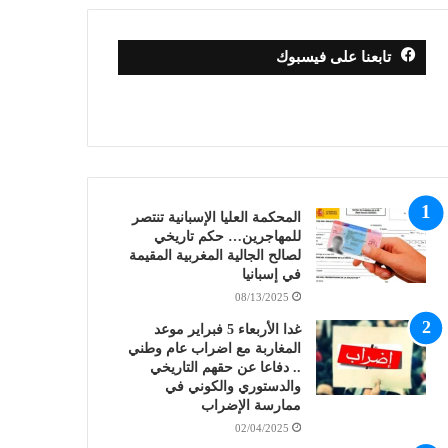
تابعنا على فيسبوك
المحكمة العليا الإسبانية تنتصر
للمهاجرين… حكم تاريخي
لصالح الجالية المغربية المقيمة
في إسبانيا
08/13/2025
غدا الأربعاء 5 فبراير موعد
المغاربة مع اضراب عام وطني
.. دفاعا عن حقهم التاريخي
والدستوري والكوني في
ممارسة الإضراب
02/04/2025