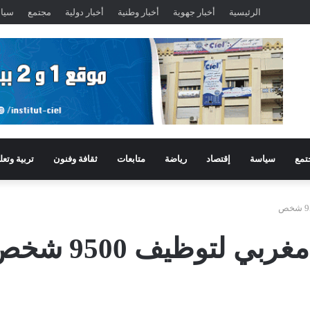
الرئيسية
أخبار جهوية
أخبار وطنية
أخبار دولية
مجتمع
سيا
تمع
سياسة
إقتصاد
رياضة
متابعات
ثقافة وفنون
تربية وتعل
 لتوظيف 9500 شخص