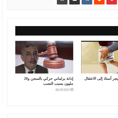
جر أستاذ إلى الاعتقال
إدانة برلماني حركي بالسجن و20
مليون بسبب النصب
06/20/2023