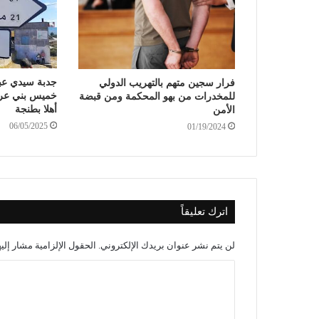
جدبة سيدي عب
فرار سجين متهم بالتهريب الدولي
خميس بني عر
للمخدرات من بهو المحكمة ومن قبضة
أهلا بطنجة
الأمن
06/05/2025
01/19/2024
اترك تعليقاً
لن يتم نشر عنوان بريدك الإلكتروني.
الحقول الإلزامية مشار إليه