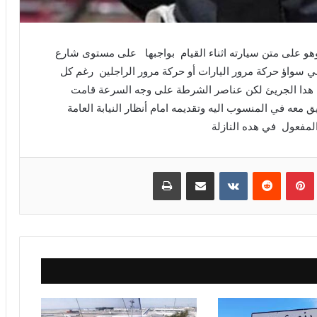
على متن سيارته اثناء القيام بواجبها على مستوى شارع
 سواؤ حركة مرور اليارات أو حركة مرور الراجلين رغم كل
هدا الجريئ لكن عناصر الشرطة على وجه السرعة قامت
 معه في المنسوب اليه وتقديمه امام أنظار النيابة العامة
المفعول في هده النازلة
بينتيريست
مشاركة عبر البريد
طباعة