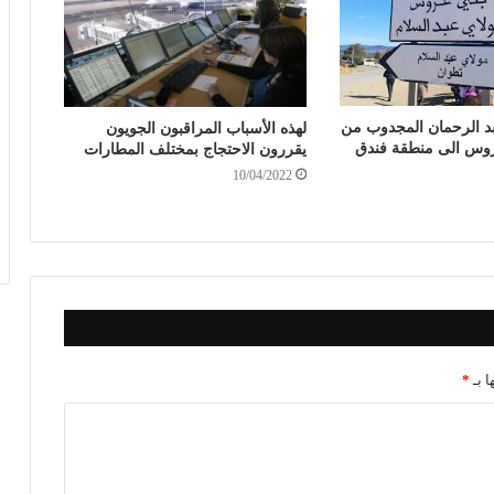
د الرحمان المجدوب من
لهذه الأسباب المراقبون الجويون
وس الى منطقة فندق
يقررون الاحتجاج بمختلف المطارات
10/04/2022
ا بـ
*