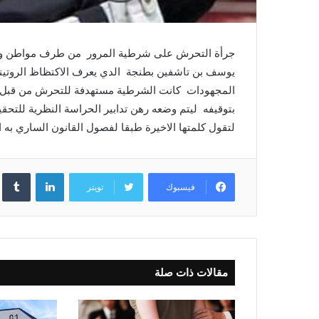
جرأة التحرش على شرطية المرور من طرف مواطن وهو 
يوسف بن تاشفين بطنجة الدي يعرف الاكتظاظ الروتيني
المجهودات كانت الشرطية مستهدفة للتحرش من قبل 
بتوقيفه ليتم وضعه رهن تدابير الحراسة النظرية للتحقيق
لتقول كلمتها الاخيرة طبقا لفصول القانون الساري به 
لينكدإن
فيسبوك
تويتر
مقالات ذات صلة