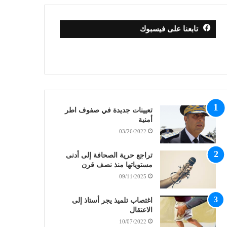
تابعنا على فيسبوك
تعيينات جديدة في صفوف اطر
أمنية
03/26/2022
تراجع حرية الصحافة إلى أدنى
مستوياتها منذ نصف قرن
09/11/2025
اغتصاب تلميذ يجر أستاذ إلى
الاعتقال
10/07/2022