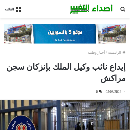
بحث
القائمة
عن
الرئيسية
/
أخبار وطنية
إيداع نائب وكيل الملك بإنزكان سجن
مراكش
0
05/08/2024