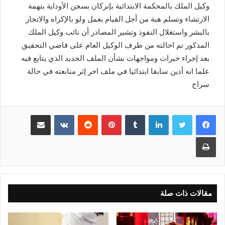
وكيل الملك بالمحكمة الابتدائية بإنزكان بسجن الأوداية بتهمة
الارتشاء وتسلم هبة من أجل القيام بعمل ولو بالإكراه والاتجار
بالبشر واستغلال النفوذ وتشير المصادر أن نائب وكيل الملك
المذكور تم احالته من طرف الوكيل العام على قاضي التحقيق
بعد إجراء خبرات ومواجهات بشأن الملف الجديد الذي يتابع فيه
علما انه أدين سابقا ابتدائيا في ملف اخر إثر متابعته في حالة
سراح
لينكدإن
بينتيريست
مشاركة عبر البريد
طباعة
مقالات ذات صلة