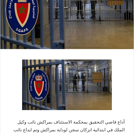
أداع قاضي التحقيق بمحكمة الاستئناف بمراكش نائب وكيل
الملك في ابتدائية انزكان سجن لوداية بمراكش وتم ايداع نائب