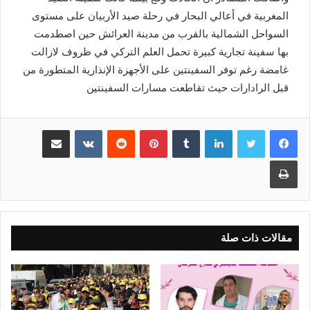
المغربية في أعالي البحار في رحلة صيد الأربيان على مستوى
السواحل الشمالية بالقرب من مدينة العرائش حين اصطدمت
بها سفينة تجارية كبيرة تحمل العلم التركي في ظروف لازالت
غامضة رغم توفر السفينتين على الأجهزة الإنذارية المتطورة من
قبل الرادارات حيث تقاطعت مسارات السفينتين
لينكدإن
بينتيريست
مشاركة عبر البريد
طباعة
مقالات ذات صلة