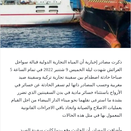
ذكرت مصادر إخبارية أن المياه التجارية الدولية قبالة سواحل
العرائش شهدت ليلة الخميس 9 شتنبر 2022 في تمام الساعة 5
صباحا حادثة اصطدام بين سفينة تجارية تركية وسفينة صيد
مغربية وحسب المصادر ذاتها لم تسفر الحادثة عن خسائر في
الأرواح باستثناء خسائر مادية في بدن السفينتين الذي تضرر
بشدة ما استرعى نقلهما نحو ميناء الدار البيضاء من اجل القيام
بعمليات الاصلاح والصيانة واتخاذ باقي الاجراءات القانونية
المعمول بها في مثل هذه الحالات
وأضافت المصادر أن الحادث وقع بينما كانت سفينة الصيد