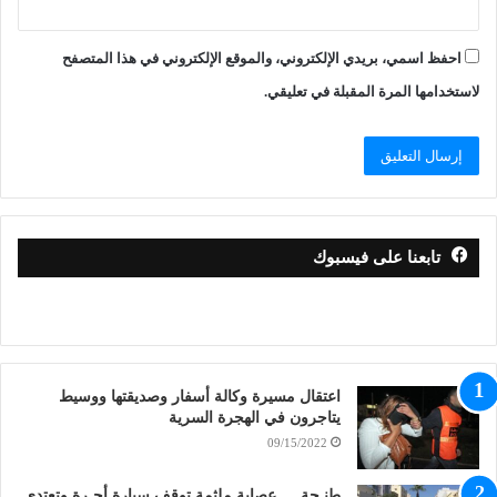
احفظ اسمي، بريدي الإلكتروني، والموقع الإلكتروني في هذا المتصفح
لاستخدامها المرة المقبلة في تعليقي.
تابعنا على فيسبوك
اعتقال مسيرة وكالة أسفار وصديقتها ووسيط
يتاجرون في الهجرة السرية
09/15/2022
طنـجة … عصابة ملثمة توقف سيارة أجـرة وتعتدي