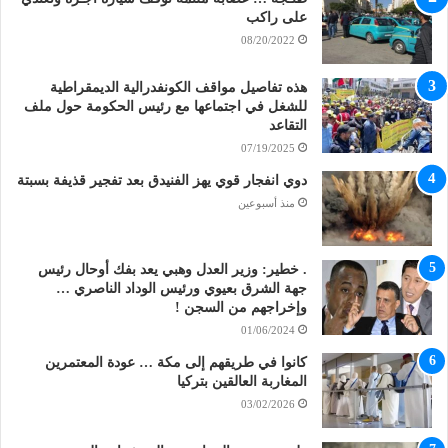
على راكب
08/20/2022
هذه تفاصيل مواقف الكونفدرالية الديمقراطية
للشغل في اجتماعها مع رئيس الحكومة حول ملف
التقاعد
07/19/2025
دوي انفجار قوي يهز الفنيدق بعد تفجير قذيفة بسبتة
منذ أسبوعين
. خطير: وزير العدل وهبي يعد بفك أوحال رئيس
جهة الشرق بعيوي ورئيس الوداد الناصري …
وإخراجهم من السجن !
01/06/2024
كانوا في طريقهم إلى مكة … عودة المعتمرين
المغاربة العالقين بتركيا
03/02/2026