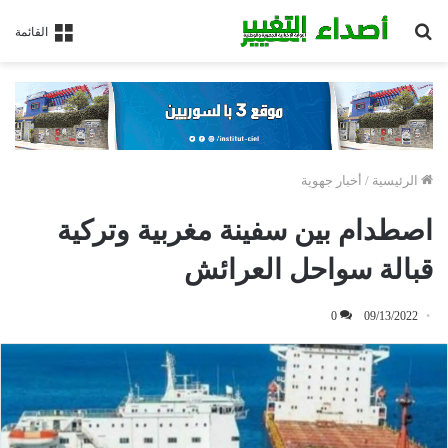
بحث
القائمة
عن
الرئيسية
/
أخبار جهوية
اصطدام بين سفينة مغربية وتركية
قبالة سواحل العرائش
0
09/13/2022