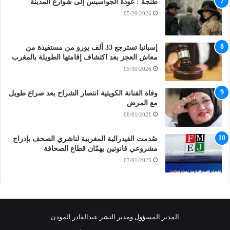
طنجة : عودة الجواسيس إلى شوارع المدينة
05/20/2026
إسبانيا تسترجع 33 ألف يورو من مستفيدة من
معاش العجز بعد اكتشاف إقامتها الطويلة بالمغرب
05/30/2026
وفاة الفنانة الكويتية انتصار الشراح بعد صراع طويل
مع المرض
08/01/2021
صُدمت الفيدرالية المغربية لناشري الصحف بإدراج
مشروعي قانونين يهمّان قطاع الصحافة
07/01/2025
المدير المسؤول ومدير النشر عبدالقادر المودن