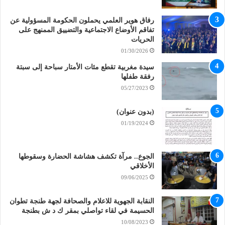
رفاق هوير العلمي يحملون الحكومة المسؤولية عن
تفاقم الأوضاع الاجتماعية والتضييق الممنهج على
الحريات
01/30/2026
سيدة مغربية تقطع مئات الأمتار سباحة إلى سبتة
رفقة طفلها
05/27/2023
(بدون عنوان)
01/19/2024
الجوع.. مرآة تكشف هشاشة الحضارة وسقوطها
الأخلاقي
09/06/2025
النقابة الجهوية للاعلام والصحافة لجهة طنجة تطوان
الحسيمة في لقاء تواصلي بمقر ك د ش بطنجة
10/08/2023