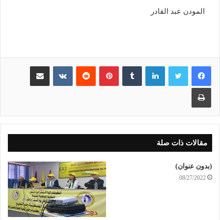
المودن عبد القادر
لينكدإن
بينتيريست
مشاركة عبر البريد
طباعة
مقالات ذات صلة
(بدون عنوان)
08/27/2022