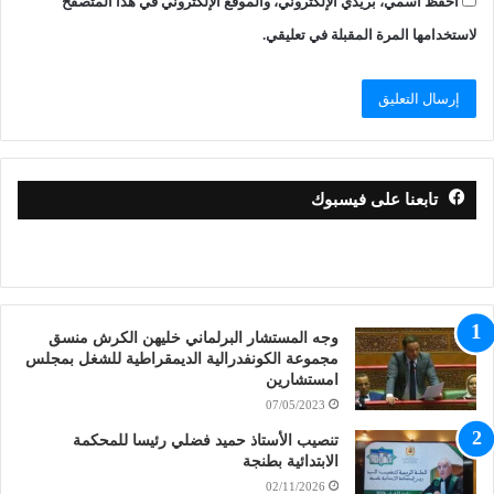
احفظ اسمي، بريدي الإلكتروني، والموقع الإلكتروني في هذا المتصفح
لاستخدامها المرة المقبلة في تعليقي.
تابعنا على فيسبوك
وجه المستشار البرلماني خليهن الكرش منسق
مجموعة الكونفدرالية الديمقراطية للشغل بمجلس
امستشارين
07/05/2023
تنصيب الأستاذ حميد فضلي رئيسا للمحكمة
الابتدائية بطنجة
02/11/2026